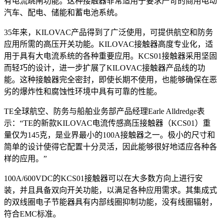
有电流跳闸功能。这种接触器非常适用于要求严苛的商用电动
汽车、配电、储能和蓄电池系统。
35年来，KILOVAC产品得到了广泛使用，可提供航空和防务
应用所需的高压开关功能。KILOVAC接触器高度专业化，适
用于具有大电流系统的各种重要应用。KCS01接触器采用坚固
而轻巧的设计，进一步扩展了KILOVAC接触器产品线的功
能。这种接触器完全密封，即使长期不使用，也能够确保在恶
劣的爆炸性和腐蚀性环境中具有可靠的性能。
TE全球航空、防务与船舶业务部产品经理Earle Alldredge表
示：“TE的新款KILOVAC电流传感高压接触器（KCS01）重
量仅为145克，是业界最小的100A接触器之一。极小的尺寸和
简单的设计使得它配置十分灵活，因此能够很好地适应各种各
样的应用。”
100A/600VDC的KCS01接触器可以在大多数方向上进行安
装，并且具备双向开关功能，以满足各种应用需求。其集成式
的双线圈电子节能器具有内部线圈抑制功能，没有线圈辐射，
符合EMC标准。