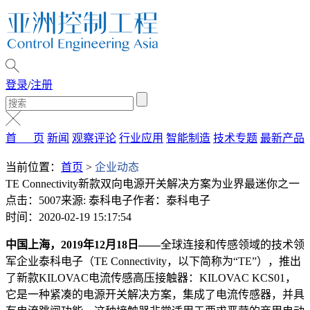
登录
/
注册
首 页
新闻
观察评论
行业应用
智能制造
技术专题
最新产品
当前位置：
首页
>
企业动态
TE Connectivity新款双向电源开关解决方案为业界最迷你之一
点击：5007
来源: 泰科电子
作者：泰科电子
时间：2020-02-19 15:17:54
中国上海，
20
19年12月18日——
全球连接和传感领域的技术领
军企业泰科电子（TE Connectivity，以下简称为“TE”），推出
了新款KILOVAC电流传感高压接触器：KILOVAC KCS01，
它是一种紧凑的电源开关解决方案，集成了电流传感器，并具