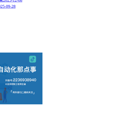
果
2025-12-08
025-09-28