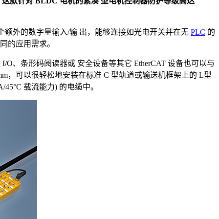
率。这款针对 BLDC 电机的紧凑 型电机控制器防护等级高达
子盒有 8 个额外的数字量输入/输 出，能够连接如光电开关并在无
PLC
的
不同的应用需求。
/O、条形码阅读器或 安全设备等其它 EtherCAT 设备也可以与
x 36.5 mm，可以很轻松地安装在标准 C 型轨道或输送机框架上的 L型
8 A/45°C 载流能力) 的电缆中。