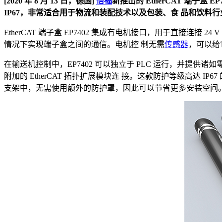
[2020 年 8 月 13 日，德国]
倍福
新推出的 EtherCAT 端子
IP67，非常适合用于物流和装配技术以及包装、食 品和饮料
EtherCAT 端子盒 EP7402 集成有电机接口，用于直接连接 
情况下实现端子盒之间的通信。电机控 制无需
传感器
，可以给
在输送机控制中，EP7402 可以独立于 PLC 运行，并提供诸如
附加的 EtherCAT 拓扑扩展模块连 接。这款防护等级高达 IP67 
支架中，无需使用额外的防护罩，因此可以节省更多安装空间。电源和E