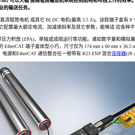
盒 EP7402 可以大幅 提高辊筒输送机系统控制结构和布线工作的效
行业的输送任务。
24 V 直流辊筒电机 或其它 BLDC 电机(最高 3.5 A)。该款端
它配置最大额定电流、加减速斜率及其它参数，能够适 应各种
零压力积放 (ZPA)、单独或成组运行等功能。诸如数字量和模拟量 I
的 EtherCAT 端子盒体型小巧，尺寸仅为 174 mm x 60 mm 
therCAT 通信整合在一根带有 B23 ENP 混合
连接器
(2