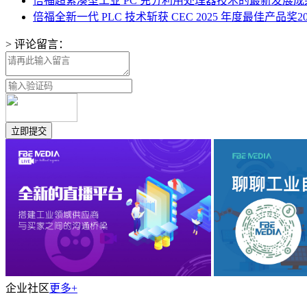
倍福超紧凑型工业 PC 充分利用处理器技术的最新发展成
倍福全新一代 PLC 技术斩获 CEC 2025 年度最佳产品奖
2
> 评论留言：
企业社区
更多+