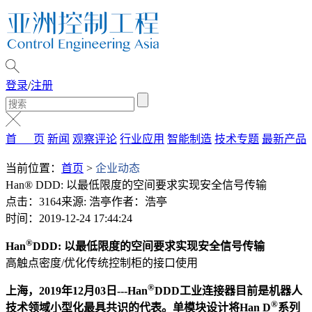
登录
/
注册
首 页
新闻
观察评论
行业应用
智能制造
技术专题
最新产品
当前位置：
首页
>
企业动态
Han® DDD: 以最低限度的空间要求实现安全信号传输
点击：3164
来源: 浩亭
作者：浩亭
时间：2019-12-24 17:44:24
®
Han
DDD: 以最低限度的空间要求实现安全信号传输
高触点密度/优化传统控制柜的接口使用
®
上海，2019年12月03日---Han
DDD工业连接器目前是机器人
®
技术领域小型化最具共识的代表。单模块设计将Han D
系列