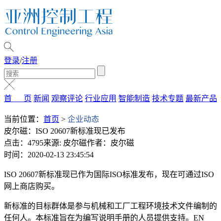
登录
/
注册
首 页
新闻
观察评论
行业应用
智能制造
技术专题
最新产品
当前位置：
首页
>
企业动态
皮尔磁：ISO 20607新标准现已发布
点击：4795
来源: 皮尔磁
作者：皮尔磁
时间：2020-02-13 23:45:54
ISO 20607新标准现已作为国际ISO标准发布，现在可通过ISO
网上商店购买。
新标准的目标群体是参与机械和工厂工程环境技术文件编制的
任何人。本标准旨在为编写说明手册的人员提供支持。EN