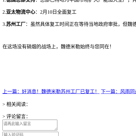
2.
亚太物流中心
：2月10日全面复工
3.
苏州工厂
：虽然具体复工时间正在等待当地政府审批，但魏
在这场没有硝烟的战场上，魏德米勒始终与您同在！
上一篇：好消息！魏德米勒苏州工厂已复工！
下一篇：风雨同舟
> 相关阅读：
> 评论留言：