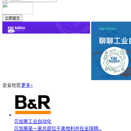
企业社区
更多+
贝加莱工业自动化
贝加莱是一家总部位于奥地利并在全球拥...