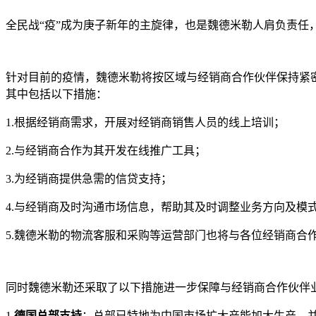
全民战“疫”成为庚子新年的主旋律，也是魏德米勒人肩负责任
针对目前的疫情，魏德米勒将按区域与经销商合作伙伴保持紧
其中包括以下措施：
1.根据经销商需求，开展对经销商销售人员的线上培训；
2.与经销商合作为其开发在线推广工具；
3.为经销商提供急需的信贷支持；
4.与经销商及时沟通市场信息，帮助其及时调整业务方向及模
5.魏德米勒的物流客服和采购等运营部门也将与各位经销商合
同时魏德米勒还采取了以下措施进一步保障与经销商合作伙伴
1.
德国总部支持
：总部已特地为中国市场扩大产能加大生产，