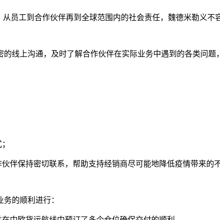
，从员工到合作伙伴再到全球范围内的社会责任，魏德米勒义不
密的线上沟通，及时了解合作伙伴在实际业务中遇到的各类问题
式；
作伙伴保持密切联系，帮助支持经销商尽可能地降低疫情带来的
业务的顺利进行：
并在中欧货运航线中预订了多个仓位确保交付的顺利