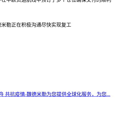
德米勒正在积极沟通尽快实现复工
 共抗疫情-魏德米勒为您提供全球化服务，为您...