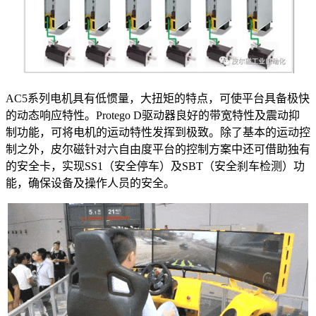
AC5系列电机具有低惯量，大扭矩的特点，可使平台具备极快
的动态响应特性。Protego D驱动器良好的带宽特性及震动抑
制功能，可将电机的运动特性发挥到极致。除了基本的运动控
制之外，皮尔磁针对六自由度平台的控制方案中还可借助独有
的安全卡，实现SS1（安全停车）及SBT（安全刹车检测）功
能，确保设备及操作人员的安全。