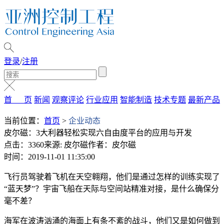
登录
/
注册
首 页
新闻
观察评论
行业应用
智能制造
技术专题
最新产品
当前位置：
首页
>
企业动态
皮尔磁：3大利器轻松实现六自由度平台的应用与开发
点击：3360
来源: 皮尔磁
作者：皮尔磁
时间：2019-11-01 11:35:00
飞行员驾驶着飞机在天空翱翔，他们是通过怎样的训练实现了
“蓝天梦”？宇宙飞船在天际与空间站精准对接，是什么确保分
毫不差？
海军在波涛汹涌的海面上有条不紊的战斗，他们又是如何做到