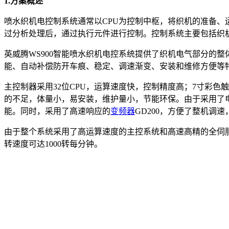
1.方案概述
喷水织机电控制系统通常以CPU为控制中枢，将织机的准备、
过分析处理后，通过执行元件进行控制。控制系统主要包括织
英威腾WS900智能喷水织机电控系统提供了织机电气部分的
能、自动补偿防开车痕、稳定、调速渐变、安装和维修方便等
主控制器采用32位CPU，运算速度快，控制精度高；7寸彩色
的不足，体量小，易安装，维护量小，节能环保。由于采用了
能。同时，采用了高速响应的
变频器
GD200，方便了整机调
由于整个系统采用了高运算速度的主控系统和高速高精的全伺服
转速度可达1000转每分钟。