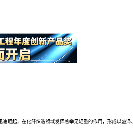
织机迅速崛起，在化纤织造领域发挥着举足轻重的作用，形成以盛