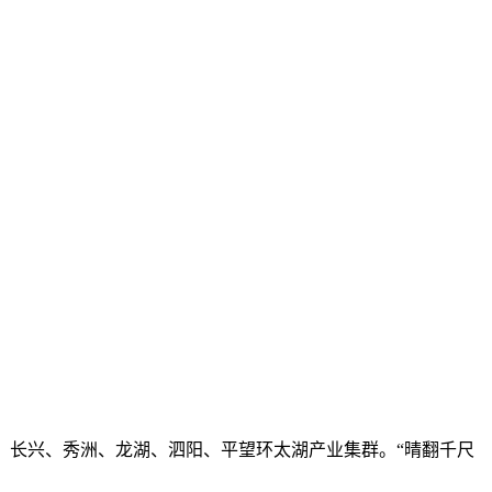
泽、长兴、秀洲、龙湖、泗阳、平望环太湖产业集群。“晴翻千尺