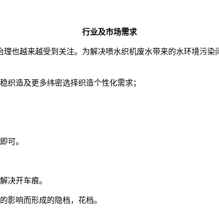
行业及市场需求
治理也越来越受到关注。为解决喷水织机废水带来的水环境污染
平稳织造及更多纬密选择织造个性化需求；
速即可。
底解决开车痕。
上的影响而形成的隐档，花档。