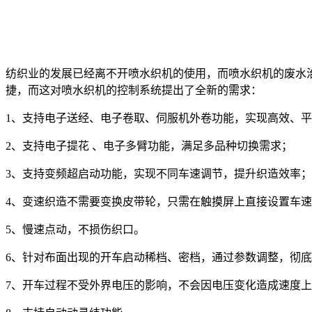
纺织业的发展已经离不开喷水织机的使用，而喷水织机的废水
捷，而这对喷水织机的控制系统提出了全新的需求：
1、支持电子送经、电子卷取、伺服机外卷功能，实现高效、
2、支持电子提花 、电子多臂功能，满足多品种切换需求；
3、支持变频超启动功能，实现不同车速调节，提升织造效率；
4、变速织造不需要变换皮带轮，只需在触摸屏上直接设置车
5、慢速点动，不损伤织口。
6、针对布面出现的开车启动稀档、密档，通过参数调整，彻
7、开车过程不受外界电压的影响，不会因电压变化造成速度