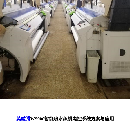
英威腾
WS900智能喷水织机电控系统方案与应用