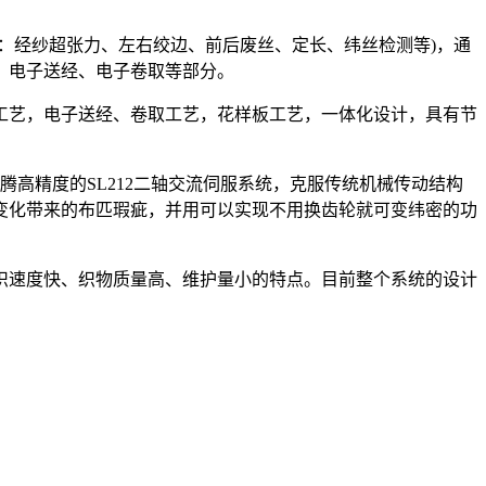
：经纱超张力、左右绞边、前后废丝、定长、纬丝检测等)，通
、电子送经、电子卷取等部分。
控工艺，电子送经、卷取工艺，花样板工艺，一体化设计，具有节
腾高精度的SL212二轴交流伺服系统，克服传统机械传动结构
变化带来的布匹瑕疵，并用可以实现不用换齿轮就可变纬密的功
编织速度快、织物质量高、维护量小的特点。目前整个系统的设计