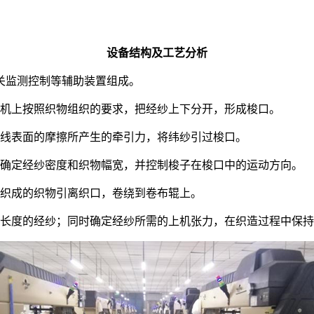
设备结构及工艺分析
关监测控制等辅助装置组成。
织机上按照织物组织的要求，把经纱上下分开，形成梭口。
纱线表面的摩擦所产生的牵引力，将纬纱引过梭口。
，确定经纱密度和织物幅宽，并控制梭子在梭口中的运动方向。
已织成的织物引离织口，卷绕到卷布辊上。
应长度的经纱；同时确定经纱所需的上机张力，在织造过程中保