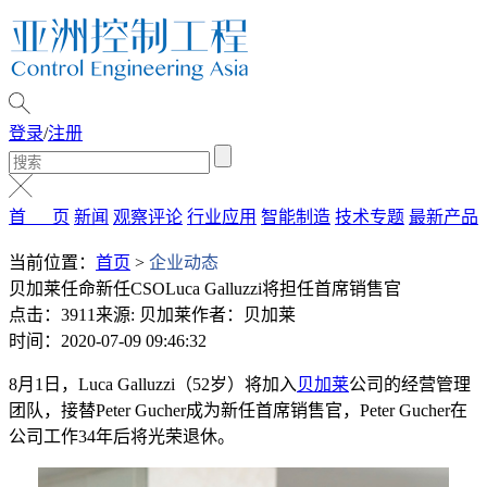
登录
/
注册
首 页
新闻
观察评论
行业应用
智能制造
技术专题
最新产品
当前位置：
首页
>
企业动态
贝加莱任命新任CSOLuca Galluzzi将担任首席销售官
点击：3911
来源: 贝加莱
作者：贝加莱
时间：2020-07-09 09:46:32
8月1日，Luca Galluzzi（52岁）将加入
贝加莱
公司的经营管理
团队，接替Peter Gucher成为新任首席销售官，Peter Gucher在
公司工作34年后将光荣退休。