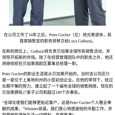
在公司工作了34年之后，Peter Gucher（左）将光荣退休，其
首席销售官的职务将移交给Luca Galluzzi。
在新的岗位上，Galluzzi将负责贝加莱全球所有销售活动，并
领导开拓新的市场。除了在经营管理团队中的职务之外，他还
将继续担任贝加莱南欧区董事总经理一职。
Peter Gucher的职业生涯是从贝加莱开始的，当时该公司还只
是一家位于上奥地利州的小型初创企业。在他的带领下，经过
长期不懈的努力，建立起了一个遍布全球的销售网络，现在的
贝加莱拥有27家子公司和超过180个办事处。
“全球化使我们能够更贴近客户，这是Peter Gucher个人敬业奉
献的成果，”Wimmer说道。我们衷心地感谢他的辛勤工作，并
祝愿他的退休生活一切顺利，幸福美满！