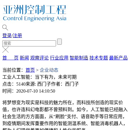
登录
/
注册
首 页
新闻
观察评论
行业应用
智能制造
技术专题
最新产品
当前位置：
首页
>
企业动态
工业人工智能：当下有为，未来可期
点击：5140
来源: 西门子
作者：西门子
时间：2020-07-10 14:10:50
将梦想变为现实是科技的魅力所在，而科技所创造的现实价
值，也许连科幻电影都不曾预料到。如今，人工智能已经融入
社会生活的方方面面，从“刷脸”支付、语音助手等日常应用，
到疫情期间发挥重要作用的智能测温系统、智能消毒机器人，