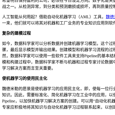
希望明日保持盈利的公司，必须在今日设定方向。数字化是关
战之一。从检测异常，到分类和预测磨损或损坏，再到质量控
人工智能从何用起？借助自动化机器学习（AML）工具，
魏德
一来，他们就可以将其对机器和工厂业务的专业知识应用到软
复杂的建模过程
如今，数据科学家可以分析数据并创建机器学习模型。这个过
骤，最后显示模型并输出结果。创建模型和机器学习流程的过程非常
然，数据科学家可以使用一些软件工具来支持Pipeline的基
模和构建过程中，数据科学家不断与机器和过程专家讨论数据中所
学习解决方案而言至关重要。
使机器学习的使用民主化
魏德米勒的愿景是使机器学习的应用民主化，即，使每一位行
知识。因此，需要标准化、简化机器学习在工业中的应用，以
Pipeline，以加快机器学习解决方案的创建。可以用“自
专家应积极地将其知识与自动化机器学习过程联系起来，以创