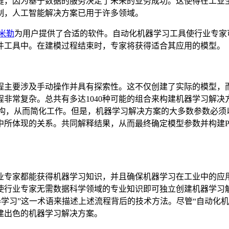
键，因为基于数据的服务决定了未来的业务成功。这使得在工业生
制，人工智能解决方案已用于许多领域。
米勒
为用户提供了合适的软件。自动化机器学习工具使行业专家
件工具中。在建模过程结束时，专家将获得适合其应用的模型。
程主要涉及手动操作并具有探索性。这不仅创建了实际的模型，
复杂。总共有多达1040种可能的组合来构建机器学习解决方案。
本结构，从而简化工作。但是，机器学习解决方案的大多数参数必须以
体现的关系。共同解释结果，从而最终确定模型参数并构建Pip
业专家都能获得机器学习知识，并且确保机器学习在工业中的应
使行业专家无需数据科学领域的专业知识即可独立创建机器学习解
动化机器学习”这一术语来描述上述流程背后的技术方法。尽管“自动
建出色的机器学习解决方案。