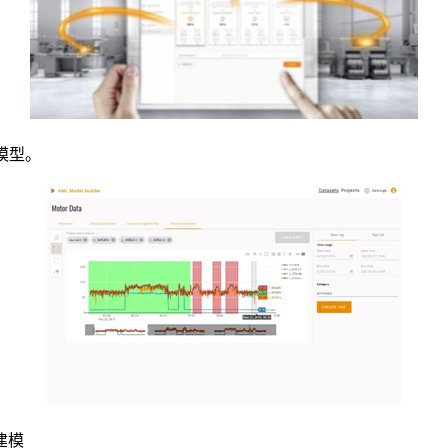
模型。
建模