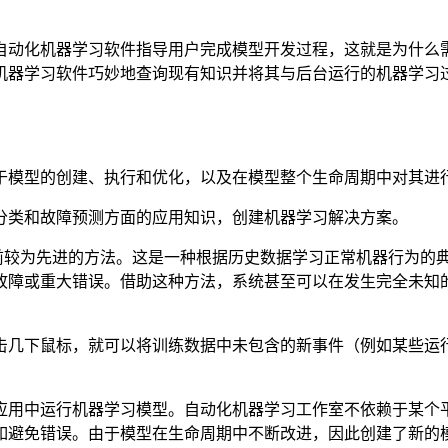
自动化机器学习软件指导用户完成模型开发过程，这就是为什么
机器学习软件巧妙地查询现有知识并将其与后台运行的机器学习
于模型的创建、执行和优化，以及在模型整个生命周期中对其进
分类和故障预测方面的应用知识，创建机器学习解决方案。
目前较为先进的方法。这是一种根据历史数据学习正常机器行为的
故障或重大错误。借助这种方法，系统甚至可以在发生完全未知
击几下鼠标，就可以将训练数据中未包含的新事件（例如某些运
应用中运行机器学习模型。自动化机器学习工作室不依赖于某个平
如避免错误。由于模型在生命周期中不断改进，因此创建了新的