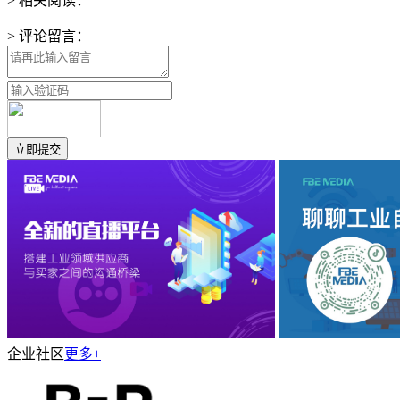
> 相关阅读：
> 评论留言：
企业社区
更多+