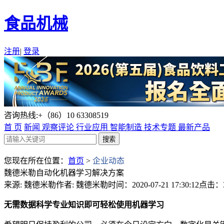
食品机械
注册
|
登录
咨询热线:+（86）10 63308519
首 页
新闻
观察评论
行业应用
智能制造
技术专题
最新产品
您现在所在位置：
首页
>
企业动态
魏德米勒自动化机器学习解决方案
来源: 魏德米勒
作者: 魏德米勒
时间：2020-07-21 17:30:12
点击：3
无需数据科学专业知识即可轻松使用机器学习