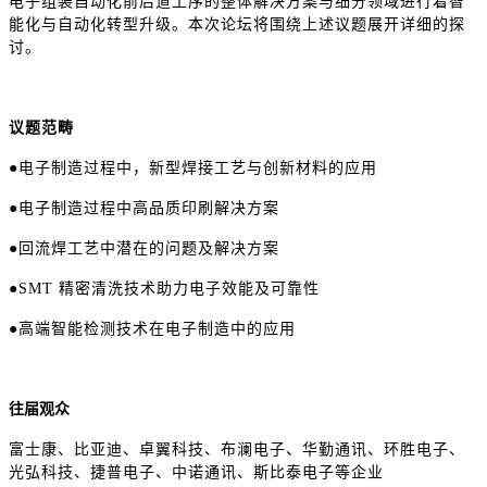
电子组装自动化前后道工序的整体解决方案与细分领域进行着智
能化与自动化转型升级。本次论坛将围绕上述议题展开详细的探
讨。
议题范畴
●电子制造过程中，新型焊接工艺与创新材料的应用
●电子制造过程中高品质印刷解决方案
●回流焊工艺中潜在的问题及解决方案
●SMT 精密清洗技术助力电子效能及可靠性
●高端智能检测技术在电子制造中的应用
往届观众
富士康、比亚迪、卓翼科技、布澜电子、华勤通讯、环胜电子、
光弘科技、捷普电子、中诺通讯、斯比泰电子等企业