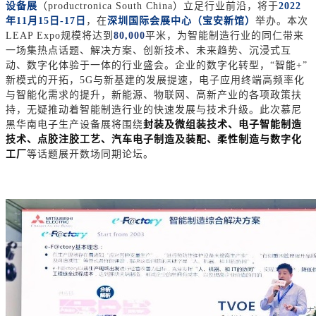
设备展
（
productronica South China）立足行业前沿，将于
2022
年11月15日-17日
，在
深圳国际会展中心（宝安新馆）
举办。本次
LEAP Expo规模将达到
80,000
平米，为智能制造行业的同仁带来
一场集热点话题、解决方案、创新技术、未来趋势、沉浸式互
动、数字化体验于一体的行业盛会。企业的数字化转型，
“智能+”
新模式的开拓，5G与新基建的发展提速，电子应用终端高频率化
与智能化需求的提升，新能源、物联网、高新产业的各项政策扶
持，无疑推动着智能制造行业的快速发展与技术升级。此次慕尼
黑华南电子生产设备展将围绕
封装及微组装技术、电子智能制造
技术、点胶注胶工艺、汽车电子制造及装配、柔性制造与数字化
工厂
等话题展开数场同期论坛。