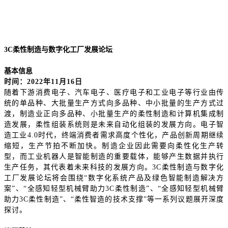
3C柔性制造与数字化工厂发展论坛
基本信息
时间：
2022年11月16日
随着下游消费电子、汽车电子、医疗电子和工业电子等行业由传
统的单品种、大批量生产方式向多品种、中小批量的生产方式过
渡，制造业正向多品种、小批量生产的柔性制造和计算机集成制
造发展，柔性组装系统则是未来自动化组装的发展方向。电子智
造工业
4.0时代，终端消费者需求高度个性化，产品创新周期继续
缩短，生产节拍不断加快。制造企业因此需要向柔性化生产转
型，而工业机器人是智能制造的重要载体，能够产生数据并执行
生产任务，其代表着未来科技的发展方向。3C柔性制造与数字化
工厂发展论坛将会围绕“数字化系统产品及绿色智能制造解决方
案”、“全感知轻型机械臂助力3C柔性制造”、“全感知轻型机械臂
助力3C柔性制造”、“柔性智造的技术支撑”等一系列议题展开深度
探讨。