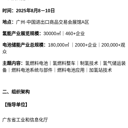
时间：
2025
年8月8－10日
地点：
广州·中国进出口商品交易会展馆A区
氢能产业展览规模：
30000
㎡｜460+企业
电池储能产业总规模：
180,000
㎡ ｜2000+企业｜200,000+观
众
主题内容：
氢燃料电池｜氢燃料整车｜制氢技术｜氢气储运装
备｜燃料电池系统与部件｜燃料电池应用｜加氢站技术
二、组织架构
【指导单位】
广东省工业和信息化厅