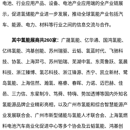
电池、行业应用产品、设备、电池产业应用端的全产业链展
示，促进氢储能产业进一步发展，推动全球氢能产业包括汽
车、能源、电力、材料等行业之间的信息交流与合作。
其中氢能展商共260家：
广晟氢能、亿华通、国鸿氢能、
亿纬氢能、鸿基创能、苏州瑞驱、云韬、氢蓝时代、飞驰科
技、协氢、上海羿弓、苏州铂瑞、芜湖中氢、东莞鲁跃、氢晨
科技、浙江臻博、氢芯科技、浙江锋源、杰宁、凯立新材、鹭
岛氢能、上海信然、瀚氢、格睿、春晖、力诺、迈巴赫、佳
邑、三力信、东星制冷、笃舜、特嗨、势加透博等国内外知名
氢能源品牌企业精彩亮相，以及广州市氢能和综合智慧能源产
业发展联合会、广州市新型储能与氢能人才联合会、上海氢燃
料电池汽车商业化促进中心等多个协会及云韬氢能、鸿基创