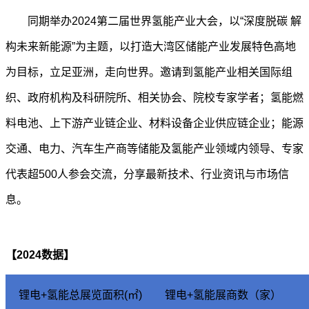
同期举办2024第二届世界氢能产业大会，以“深度脱碳 解
构未来新能源”为主题，以打造大湾区储能产业发展特色高地
为目标，立足亚洲，走向世界。邀请到氢能产业相关国际组
织、政府机构及科研院所、相关协会、院校专家学者；氢能燃
料电池、上下游产业链企业、材料设备企业供应链企业；能源
交通、电力、汽车生产商等储能及氢能产业领域内领导、专家
代表超500人参会交流，分享最新技术、行业资讯与市场信
息。
【2024数据】
锂电+氢能总展览面积(㎡)
锂电+氢能展商数（家）