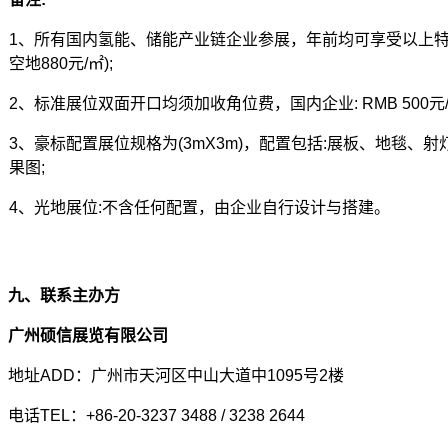
1
、所有国内氢能、储能产业链企业参展，年前均可享受以上特惠价
空地880元/㎡);
2
、标准展位双面开口均须加收角位费，国内企业: RMB 500元
3
、豪标配置展位规格为(3mX3m)，配置包括:展板、地毯、
果图;
4
、光地展位:不含任何配置，由企业自行设计与搭建。
九、联系主办方
广州硕信展览有限公司
地址ADD：广州市天河区中山大道中1095号2楼
电话TEL：+86-20-3237 3488 / 3238 2644