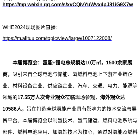
https://mp.weixin.qq.com/s/xvCQivYuWvx4pJ81iG9X7w
WHE2024
现场图片直播：
https://m.alltuu.com/topic/view/large/1007122008/
本届博览会：氢能+锂电总规模达10万㎡，1500余家展
商，
吸引来自全球电池与储能、氢燃料电池上下游产业链企
业、材料设备企业、供应链企业、汽车、交通、电力、能源等
领域的
17.55
万人次专业观众
莅临现场参观，
海外观众达
10586人，
旨在打造全球氢能产业具有影响力的技术交流与展
贸平台。本届博览会以制氢技术、氢气储运、燃料电池系统与
部件、燃料电池应用、加氢站技术为核心，通过对氢能及燃料