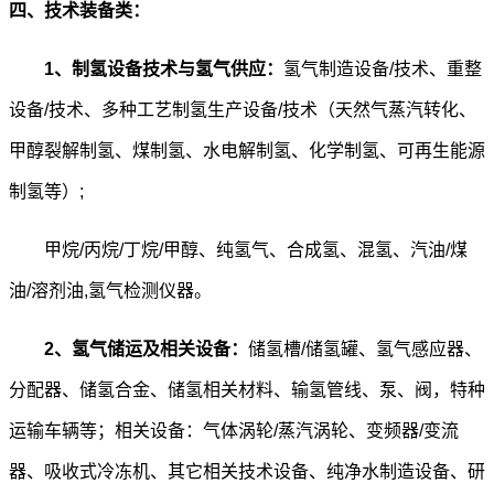
四、技术装备类：
1
、制氢设备技术与氢气供应：
氢气制造设备/技术、重整
设备/技术、多种工艺制氢生产设备/技术（天然气蒸汽转化、
甲醇裂解制氢、煤制氢、水电解制氢、化学制氢、可再生能源
制氢等）;
甲烷/丙烷/丁烷/甲醇、纯氢气、合成氢、混氢、汽油/煤
油/溶剂油,氢气检测仪器。
2
、氢气储运及相关设备：
储氢槽/储氢罐、氢气感应器、
分配器、储氢合金、储氢相关材料、输氢管线、泵、阀，特种
运输车辆等；相关设备：气体涡轮/蒸汽涡轮、变频器/变流
器、吸收式冷冻机、其它相关技术设备、纯净水制造设备、研