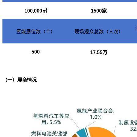
100,000
㎡
1500
家
氢能展位数（个）
现场观众总数（人次）
500
17.55
万
（一）展商情况