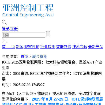
登录
/
注册
首 页
新闻
观察评论
行业应用
智能制造
技术专题
最新产品
当前位置：
首页
>
展会概览
IOTE 2025深圳物联网展：七大科技领域融合，重塑AIoT产业
生态
点击：3051
来源: IOTE 深圳物联网展
作者：IOTE 深圳物联网
展
时间：2025-07-08 17:45:27
在 AIoT（人工智能 + 物联网）技术加速渗透、全球数字化转
型深化的背景下，
2025
年 8 月 27-29 日，IOTE深圳物联网展
将联动AGIC 通用人工智能+智慧商显+电子纸+行业智能解决