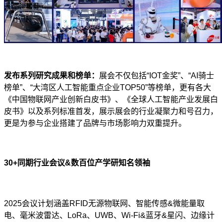
发布系列研究成果和榜单：
展会不仅包括“IOT金奖”、“AI骑士
榜单”、“大湾区人工智能重点企业TOP50”等榜单，更有各大
《中国物联网产业创新白皮书》、《全球人工智能产业发展白
皮书》以及系列标准首发，展示展会的行业凝聚力和号召力，
更是为参与企业搭建了品牌与市场影响力双重提升。
30+
同期行业会议&数百位产学研知名领袖
2025
会议计划涵盖RFID无源物联网、智能传感&微能量取
电、毫米波雷达、LoRa、UWB、Wi-Fi&蓝牙&星闪、边缘计