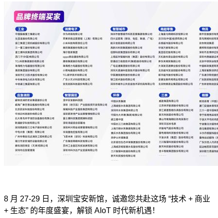
8
月 27-29 日，深圳宝安新馆，诚邀您共赴这场 “技术 + 商业
+ 生态” 的年度盛宴，解锁 AIoT 时代新机遇！