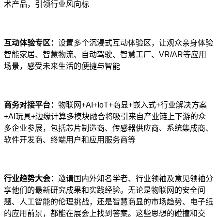
术产品，引领行业风向标
互动体验专区：
设置多个沉浸式互动体验区，让观众亲身体验
智能家居、智慧物流、自动驾驶、智慧工厂、VR/AR等应用
场景，感受未来生活的便捷与智能
商务对接平台：
物联网+AI+IoT+商显+嵌入式+行业解决方案
+AI玩具+边缘计算多模块融合将吸引来自产业链上下游的众
多企业参展，包括芯片制造商、传感器供应商、系统集成商、
软件开发商、终端用户和应用服务商等
行业趋势大会：
邀请国内外知名学者、行业领袖及意见领袖分
享他们的最新研究成果和实践经验。无论是物联网的安全问
题、人工智能的伦理挑战，还是智慧商显的市场趋势、电子纸
的应用前景，都能在展会上找到答案。这些思想的碰撞和交