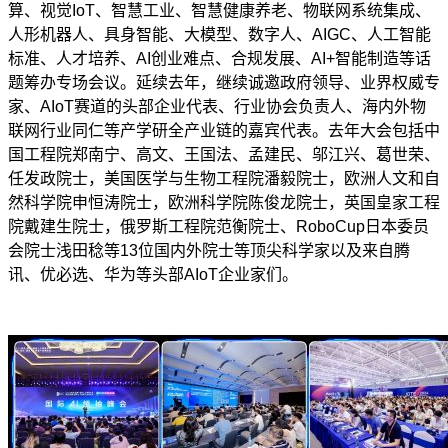
算、视觉IoT、智慧工业、智慧健康养老、物联网系统集成、
人形机器人、具身智能、大模型、数字人、AIGC、人工智能
标准、人才培养、AI创业难点、合规发展、AI+智能制造等话
题筹办专场会议。延续去年，继续诚邀政府领导、业界权威专
家、AIoT赛道的头部企业代表、行业协会负责人、海内外物
联网行业同仁等产学研全产业链的嘉宾代表。去年大会包括中
国工程院郑南宁、高文、王国法、孟建民、邬江兴、葛世荣、
任发政院士，美国医学与生物工程院潘毅院士，欧洲人文和自
然科学院申恒涛院士，欧洲科学院陈俊龙院士，英国皇家工程
院戴建生院士，俄罗斯工程院范衡院士、RoboCup日本委员
会院士浅田稔等13位国内外院士等顶尖科学家以及来自腾
讯、优必选、华为等头部AIoT企业家们。