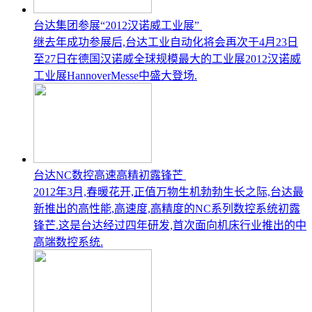
台达集团参展“2012汉诺威工业展”
继去年成功参展后,台达工业自动化将会再次于4月23日
至27日在德国汉诺威全球规模最大的工业展2012汉诺威
工业展HannoverMesse中盛大登场.
台达NC数控高速高精初露锋芒
2012年3月,春暖花开,正值万物生机勃勃生长之际,台达最
新推出的高性能,高速度,高精度的NC系列数控系统初露
锋芒.这是台达经过四年研发,首次面向机床行业推出的中
高端数控系统.