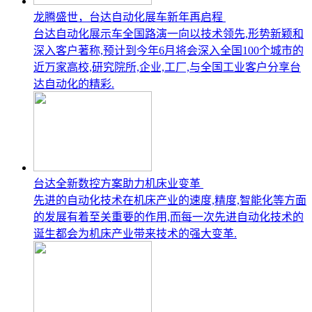
龙腾盛世，台达自动化展车新年再启程
台达自动化展示车全国路演一向以技术领先,形势新颖和
深入客户著称,预计到今年6月将会深入全国100个城市的
近万家高校,研究院所,企业,工厂,与全国工业客户分享台
达自动化的精彩.
台达全新数控方案助力机床业变革
先进的自动化技术在机床产业的速度,精度,智能化等方面
的发展有着至关重要的作用,而每一次先进自动化技术的
诞生都会为机床产业带来技术的强大变革.