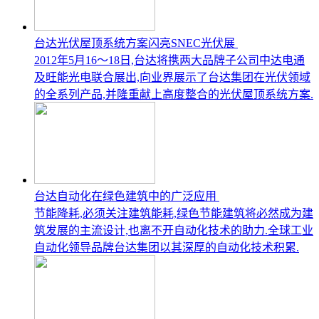
台达光伏屋顶系统方案闪亮SNEC光伏展
2012年5月16～18日,台达将携两大品牌子公司中达电通
及旺能光电联合展出,向业界展示了台达集团在光伏领域
的全系列产品,并隆重献上高度整合的光伏屋顶系统方案.
台达自动化在绿色建筑中的广泛应用
节能降耗,必须关注建筑能耗,绿色节能建筑将必然成为建
筑发展的主流设计,也离不开自动化技术的助力.全球工业
自动化领导品牌台达集团以其深厚的自动化技术积累.