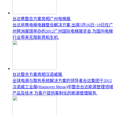
台达携整合方案亮相广州电梯展
台达将携电梯电器整合解决方案 出席5月16日~19日在广
州琶洲展馆举办的2012广州国际电梯展览会,为国内电梯
行业带来无限新意和生机.
台达整合方案亮相汉诺威展
全球电源与散热系统解决方案的领导者台达集团于2012
汉诺威工业展(Hannover Messe)中整合台达能源管理领域
产品及技术,为客户提供客制化的能源管理服务.