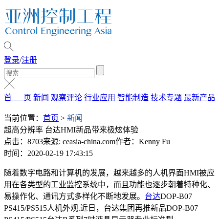
登录
/
注册
首 页
新闻
观察评论
行业应用
智能制造
技术专题
最新产品
当前位置：
首页
>
新闻
超高分辨率 台达HMI新品带来极炫体验
点击：8703
来源: ceasia-china.com
作者：Kenny Fu
时间：2020-02-19 17:43:15
随着数字电路和计算机的发展，越来越多的人机界面HMI被应
用在各类型的工业监控系统中，而且功能也逐步朝着特种化、
易操作化、通讯方式多样化不断地发展。
台达
DOP-B07
PS415/PS515人机外观.近日，台达集团再推新品DOP-B07