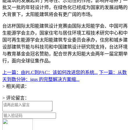
能建筑的发展起到了先导性、示范性的作用，影响并培养了一
批又一批的年轻设计师，在绿色化已经成为国家的发展战略的
大背景下，太阳能建筑将会有更广阔的市场。
台达杯国际太阳能建筑设计竞赛由国际太阳能学会、中国可再
生能源学会主办，国家住宅与居住环境工程技术研究中心和中
国可再生能源学会太阳能建筑专业委员会承办，住房和城乡建
设部建筑节能与科技司和中国建筑设计研究院支持，台达环境
与教育基金会冠名赞助，配合世界太阳能大会两年一届定期举
行，面向全球征集作品。
上一篇：由PLC到PAC：该如何改进您的系统...
下一篇：从数
天到数分钟：igus 的完整解决方案缩...
> 相关阅读：
> 评论留言：