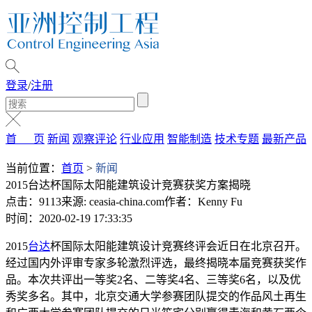
登录
/
注册
首 页
新闻
观察评论
行业应用
智能制造
技术专题
最新产品
当前位置：
首页
>
新闻
2015台达杯国际太阳能建筑设计竞赛获奖方案揭晓
点击：9113
来源: ceasia-china.com
作者：Kenny Fu
时间：2020-02-19 17:33:35
2015
台达
杯国际太阳能建筑设计竞赛终评会近日在北京召开。
经过国内外评审专家多轮激烈评选，最终揭晓本届竞赛获奖作
品。本次共评出一等奖2名、二等奖4名、三等奖6名，以及优
秀奖多名。其中，北京交通大学参赛团队提交的作品风土再生