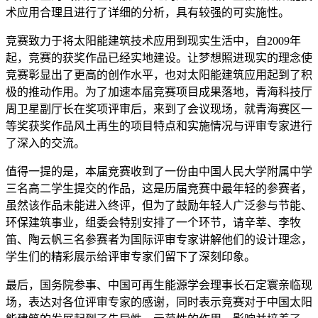
术应用合理且进行了详细的分析，具有较强的可实施性。
竞赛致力于将太阳能建筑技术应用到现实生活中，自2009年
起，竞赛的获奖作品已经实地建设。让梦想照进现实的理念使
竞赛彰显出了更高的创作水平，也对太阳能建筑应用起到了积
极的推动作用。为了加速本届竞赛项目成果落地，青海科技厅
周卫星副厅长在奖项评审后，来到了会议现场，就青海赛区一
等奖获奖作品风土再生的项目特点和实施情况与评审专家进行
了深入的交流。
值得一提的是，本届竞赛收到了一份由中国人民大学附属中学
三名高二学生提交的作品，这是历届竞赛中最年轻的参赛者，
虽然该作品未能进入终评，但为了鼓励年轻人广泛参与节能、
环保建筑事业，组委会特别安排了一个环节，请辛莘、李牧
笛、陶云帆三名参赛者为国际评审专家讲解他们的设计理念，
学生们的精彩展示给评审专家们留下了深刻印象。
最后，国务院参事、中国可再生能源学会理事长石定寰亲临现
场，表达对各位评审专家的感谢，同时表示竞赛对于中国太阳