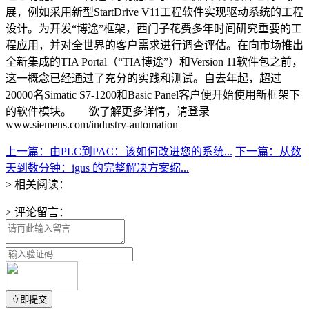
展，例如采用新型StartDrive V11工程软件实现驱动系统的工程
设计。为开发“博途”框架，西门子花费多年时间研究重要的工
程应用，并对全世界的客户需求进行调查评估。在向市场推出
全新集成的TIA Portal（“TIA博途”）和Version 11软件包之前，
这一概念已经通过了充分的实践和测试。自去年起，超过
20000名Simatic S7-1200和Basic Panel客户便开始使用新框架下
的软件模块。 欲了解更多详情，请登录
www.siemens.com/industry-automation
上一篇：由PLC到PAC：该如何改进您的系统...
下一篇：从数
天到数分钟：igus 的完整解决方案缩...
> 相关阅读：
> 评论留言：