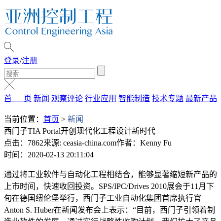
登录
/
注册
首 页
新闻
观察评论
行业应用
智能制造
技术专题
最新产品
当前位置：
首页
>
新闻
西门子TIA Portal开创现代化工程设计新时代
点击：7862
来源: ceasia-china.com
作者：Kenny Fu
时间：2020-02-13 20:11:04
通过将工业软件与自动化工程相结合，能够显著缩短新产品的
上市时间，快速收回投资。SPS/IPC/Drives 2010展会于11月下
旬在德国纽伦堡举行，西门子工业自动化集团首席执行官
Anton S. Huber在新闻发布会上表示：“目前，西门子引领着制