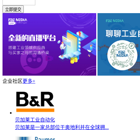
企业社区
更多+
贝加莱工业自动化
贝加莱是一家总部位于奥地利并在全球拥...