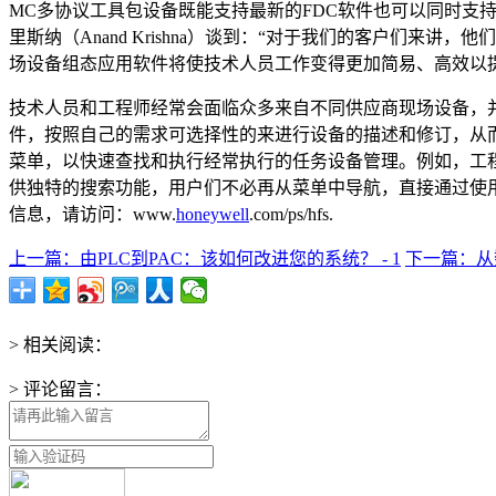
MC多协议工具包设备既能支持最新的FDC软件也可以同时支
里斯纳（Anand Krishna）谈到：“对于我们的客户们
场设备组态应用软件将使技术人员工作变得更加简易、高效以
技术人员和工程师经常会面临众多来自不同供应商现场设备，
件，按照自己的需求可选择性的来进行设备的描述和修订，从
菜单，以快速查找和执行经常执行的任务设备管理。例如，工
供独特的搜索功能，用户们不必再从菜单中导航，直接通过使用
信息，请访问：www.
honeywell
.com/ps/hfs.
上一篇：由PLC到PAC：该如何改进您的系统？ - 1
下一篇：从数
> 相关阅读：
> 评论留言：