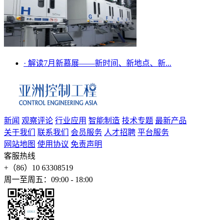
·
解读7月新慕展——新时间、新地点、新...
新闻
观察评论
行业应用
智能制造
技术专题
最新产品
关于我们
联系我们
会员服务
人才招聘
平台服务
网站地图
使用协议
免责声明
客服热线
+（86）10 63308519
周一至周五：09:00 - 18:00