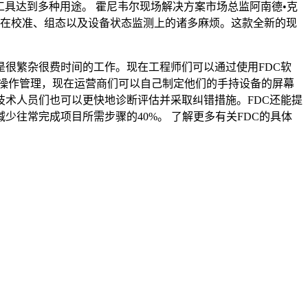
工具达到多种用途。 霍尼韦尔现场解决方案市场总监阿南德•克
能导致在校准、组态以及设备状态监测上的诸多麻烦。这款全新的现
很繁杂很费时间的工作。现在工程师们可以通过使用FDC软
操作管理，现在运营商们可以自己制定他们的手持设备的屏幕
术人员们也可以更快地诊断评估并采取纠错措施。FDC还能提
往常完成项目所需步骤的40%。 了解更多有关FDC的具体