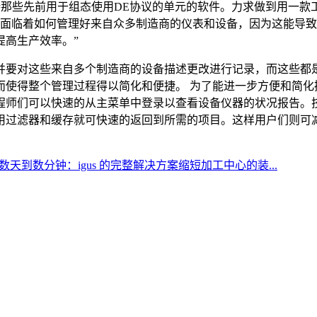
持那些先前用于组态使用DE协议的单元的软件。力求做到用一款
来讲，他们面临着如何管理好来自众多制造商的仪表和设备，因为这
提高生产效率。”
并要对这些来自多个制造商的设备描述更改进行记录，而这些都是
而使得整个管理过程得以简化和便捷。 为了能进一步方便和简化
程师们可以快速的从主菜单中登录以查看设备仪器的状况报告。技
过滤器和缓存就可快速的返回到所需的项目。这样用户们则可减少
天到数分钟：igus 的完整解决方案缩短加工中心的装...