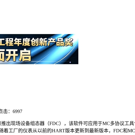
点击：6997
今日推出现场设备组态器（FDC），该软件可应用于MC多协议
 随着工厂的仪表从以前的HART版本更新到最新版本，FDC和