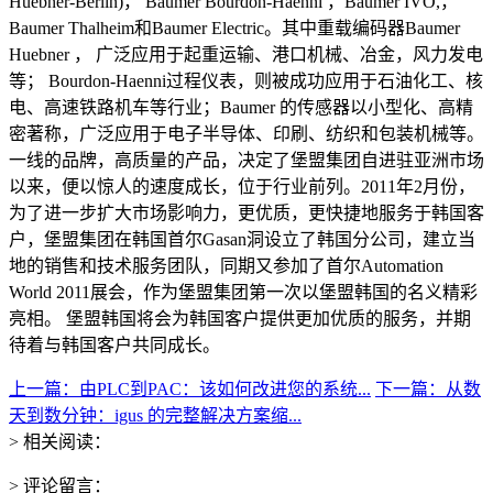
Huebner-Berlin)， Baumer Bourdon-Haenni ，Baumer IVO,，
Baumer Thalheim和Baumer Electric。其中重载编码器Baumer
Huebner ， 广泛应用于起重运输、港口机械、冶金，风力发电
等； Bourdon-Haenni过程仪表，则被成功应用于石油化工、核
电、高速铁路机车等行业；Baumer 的传感器以小型化、高精
密著称，广泛应用于电子半导体、印刷、纺织和包装机械等。
一线的品牌，高质量的产品，决定了堡盟集团自进驻亚洲市场
以来，便以惊人的速度成长，位于行业前列。2011年2月份，
为了进一步扩大市场影响力，更优质，更快捷地服务于韩国客
户，堡盟集团在韩国首尔Gasan洞设立了韩国分公司，建立当
地的销售和技术服务团队，同期又参加了首尔Automation
World 2011展会，作为堡盟集团第一次以堡盟韩国的名义精彩
亮相。 堡盟韩国将会为韩国客户提供更加优质的服务，并期
待着与韩国客户共同成长。
上一篇：由PLC到PAC：该如何改进您的系统...
下一篇：从数
天到数分钟：igus 的完整解决方案缩...
> 相关阅读：
> 评论留言：