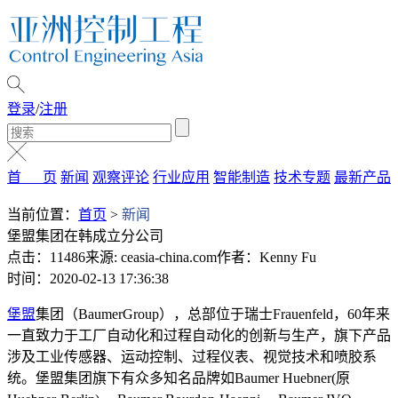
登录
/
注册
首 页
新闻
观察评论
行业应用
智能制造
技术专题
最新产品
当前位置：
首页
>
新闻
堡盟集团在韩成立分公司
点击：11486
来源: ceasia-china.com
作者：Kenny Fu
时间：2020-02-13 17:36:38
堡盟
集团（BaumerGroup），总部位于瑞士Frauenfeld，60年来
一直致力于工厂自动化和过程自动化的创新与生产，旗下产品
涉及工业传感器、运动控制、过程仪表、视觉技术和喷胶系
统。堡盟集团旗下有众多知名品牌如Baumer Huebner(原