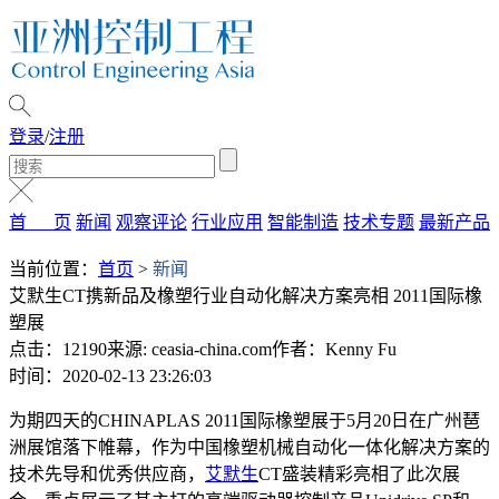
登录
/
注册
首 页
新闻
观察评论
行业应用
智能制造
技术专题
最新产品
当前位置：
首页
>
新闻
艾默生CT携新品及橡塑行业自动化解决方案亮相 2011国际橡
塑展
点击：12190
来源: ceasia-china.com
作者：Kenny Fu
时间：2020-02-13 23:26:03
为期四天的CHINAPLAS 2011国际橡塑展于5月20日在广州琶
洲展馆落下帷幕，作为中国橡塑机械自动化一体化解决方案的
技术先导和优秀供应商，
艾默生
CT盛装精彩亮相了此次展