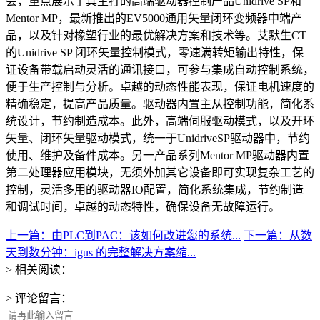
会，重点展示了其主打的高端驱动器控制产品Unidrive SP和
Mentor MP，最新推出的EV5000通用矢量闭环变频器中端产
品，以及针对橡塑行业的最优解决方案和技术等。艾默生CT
的Unidrive SP 闭环矢量控制模式，零速满转矩输出特性，保
证设备带载启动灵活的通讯接口，可参与集成自动控制系统，
便于生产控制与分析。卓越的动态性能表现，保证电机速度的
精确稳定，提高产品质量。驱动器内置主从控制功能，简化系
统设计，节约制造成本。此外，高端伺服驱动模式，以及开环
矢量、闭环矢量驱动模式，统一于UnidriveSP驱动器中，节约
使用、维护及备件成本。另一产品系列Mentor MP驱动器内置
第二处理器应用模块，无须外加其它设备即可实现复杂工艺的
控制，灵活多用的驱动器IO配置，简化系统集成，节约制造
和调试时间，卓越的动态特性，确保设备无故障运行。
上一篇：由PLC到PAC：该如何改进您的系统...
下一篇：从数
天到数分钟：igus 的完整解决方案缩...
> 相关阅读：
> 评论留言：