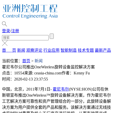
登录
/
注册
首 页
新闻
观察评论
行业应用
智能制造
技术专题
最新产品
当前位置：
首页
>
新闻
霍尼韦尔公司推出OneWireless旋转设备监控解决方案
点击：10554
来源: ceasia-china.com
作者：Kenny Fu
时间：2020-02-13 23:37:55
中国，北京，2011年7月1日-
霍尼韦尔
(NYSE:HON)公司在休
斯顿宣布推出OneWireless™旋转设备解决方案，作为霍尼韦尔
工艺解决方案可靠性和资产管理组合的一部分，此旋转设备解
决方案为用户提供全套的产品和服务。该解决方案通过无线技