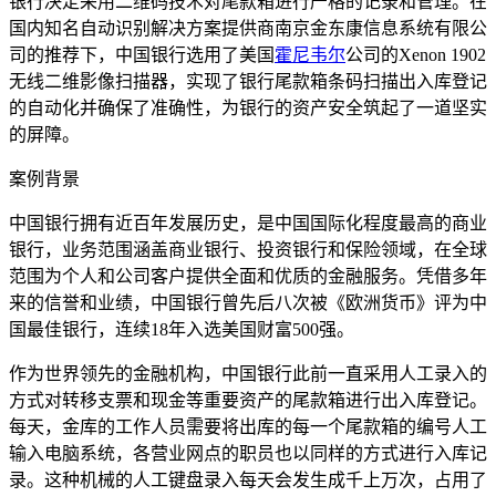
银行决定采用二维码技术对尾款箱进行严格的记录和管理。在
国内知名自动识别解决方案提供商南京金东康信息系统有限公
司的推荐下，中国银行选用了美国
霍尼韦尔
公司的Xenon 1902
无线二维影像扫描器，实现了银行尾款箱条码扫描出入库登记
的自动化并确保了准确性，为银行的资产安全筑起了一道坚实
的屏障。
案例背景
中国银行拥有近百年发展历史，是中国国际化程度最高的商业
银行，业务范围涵盖商业银行、投资银行和保险领域，在全球
范围为个人和公司客户提供全面和优质的金融服务。凭借多年
来的信誉和业绩，中国银行曾先后八次被《欧洲货币》评为中
国最佳银行，连续18年入选美国财富500强。
作为世界领先的金融机构，中国银行此前一直采用人工录入的
方式对转移支票和现金等重要资产的尾款箱进行出入库登记。
每天，金库的工作人员需要将出库的每一个尾款箱的编号人工
输入电脑系统，各营业网点的职员也以同样的方式进行入库记
录。这种机械的人工键盘录入每天会发生成千上万次，占用了