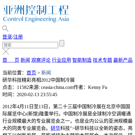
登录
/
注册
首 页
新闻
观察评论
行业应用
智能制造
技术专题
最新产品
当前位置：
首页
>
新闻
研华科技精彩亮相2012中国制冷展
点击：11582
来源: ceasia-china.com
作者：Kenny Fu
时间：2020-02-13 23:55:45
2012年4月11日至13日，第二十三届中国制冷展在北京中国国
际展览中心(新馆)隆重举行。中国制冷展是全球制冷空调暖通
行业规模最大的专业展览会之一，也是业内公认的亚洲规模最
大的同类专业展览会。
研华
科技">研华科技以全新的姿态，亮