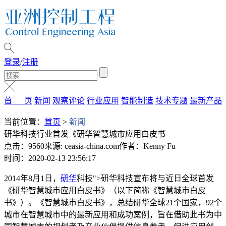
登录
/
注册
首 页
新闻
观察评论
行业应用
智能制造
技术专题
最新产品
当前位置：
首页
>
新闻
研华科技行业首发《研华智慧城市应用白皮书
点击：9560
来源: ceasia-china.com
作者：Kenny Fu
时间：2020-02-13 23:56:17
2014年8月1日，
研华
科技">研华科技宣布将与近日全球首发
《研华智慧城市应用白皮书》（以下简称《智慧城市白皮
书》）。《智慧城市白皮书》，总结研华全球21个国家，92个
城市在智慧城市中的最新应用和成功案例，旨在借助此书为中