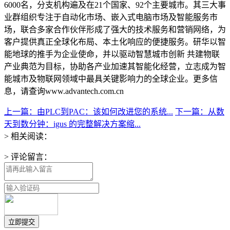
6000名，分支机构遍及在21个国家、92个主要城市。其三大事
业群组织专注于自动化市场、嵌入式电脑市场及智能服务市
场，联合多家合作伙伴形成了强大的技术服务和营销网络，为
客户提供真正全球化布局、本土化响应的便捷服务。研华以智
能地球的推手为企业使命，并以驱动智慧城市创新 共建物联
产业典范为目标，协助各产业加速其智能化经营，立志成为智
能城市及物联网领域中最具关键影响力的全球企业。更多信
息，请查询www.advantech.com.cn
上一篇：由PLC到PAC：该如何改进您的系统...
下一篇：从数
天到数分钟：igus 的完整解决方案缩...
> 相关阅读：
> 评论留言：