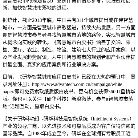
国智慧城市的规划者及产业伙伴提供信息参考，促进应用创
新，加快智慧城市落地的进程。
据统计，截止2013年底，中国共有311个城市提出或在建智慧
城市，一方面是智慧城市高歌猛进，持续火热发展，另一方面
却是智慧城市参与者寻找智慧城市落地的路径，实现智慧城市
从概念向实践的转化。《智慧城市白皮书》涵盖了交通、零
售、医疗、农业、制造、物流、建筑七大行业的应用案例，以
及产业发展趋势解读，为中国智慧城市的规划者和产业伙伴提
供最全面、真实的应用案例和行业解决方案。
目前，《研华智慧城市应用白皮书》已经在火热的预订中，登
录网址注册：http://www.advantech.com.cn/campaign/white-
paper/即可免费索取纸质版白皮书，更有机会获得360 U盘精华
版。你也可以关注【研华科技】新浪微博，参与#智慧城市落
地#话题互动，赢取白皮书。
【关于研华科技】-研华科技是智能系统（Intelligent Systems）
产业的领导厂商，以先进技术和可靠品质成为客户值得信赖的
国际品牌。自1983年成立至今，研华在全球拥有专职员工近