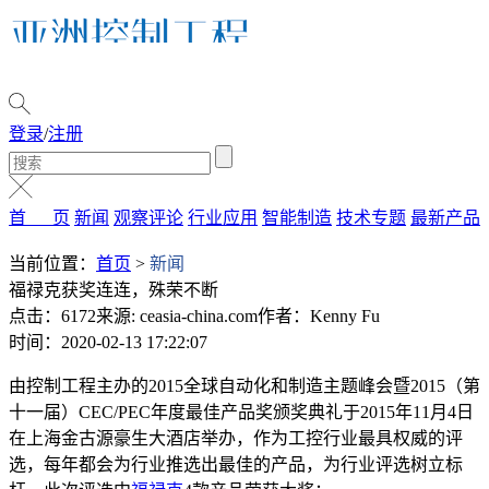
登录
/
注册
首 页
新闻
观察评论
行业应用
智能制造
技术专题
最新产品
当前位置：
首页
>
新闻
福禄克获奖连连，殊荣不断
点击：6172
来源: ceasia-china.com
作者：Kenny Fu
时间：2020-02-13 17:22:07
由控制工程主办的2015全球自动化和制造主题峰会暨2015（第
十一届）CEC/PEC年度最佳产品奖颁奖典礼于2015年11月4日
在上海金古源豪生大酒店举办，作为工控行业最具权威的评
选，每年都会为行业推选出最佳的产品，为行业评选树立标