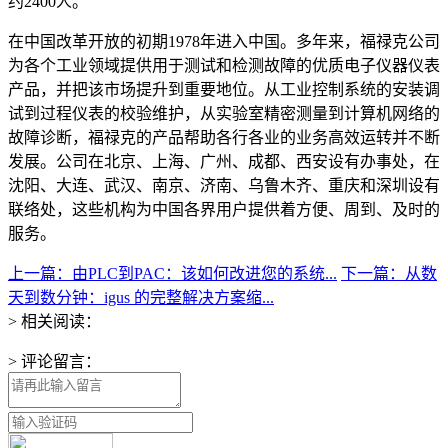
约2400人。
在中国改革开放的初期1978年进入中国。多年来，福禄克公司
为各个工业领域提供用于测试和检测故障的优质电子仪器仪表
产品，并把该市场提升到重要地位。从工业控制系统的安装调
试到过程仪表的校验维护，从实验室精密测量到计算机网络的
故障诊断，福禄克的产品帮助各行各业的业务高效运转并不断
发展。公司在北京、上海、广州、成都、西安设有办事处，在
沈阳、大连、武汉、南京、济南、乌鲁木齐、重庆和深圳设有
联络处，这些机构为中国各界用户提供着方便、周到、及时的
服务。
上一篇：由PLC到PAC：该如何改进您的系统...
下一篇：从数
天到数分钟：igus 的完整解决方案缩...
> 相关阅读：
> 评论留言：