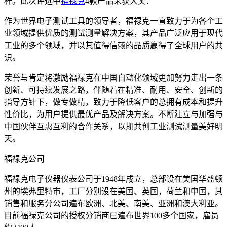
杆。此次评选中
福禄克
4款产品荣获大奖：
作为世界电子测试工具的领导者，福禄克一直致力于为各个工
业领域提供优质的测试测量解决方案，其产品广泛应用于现代
工业的多个领域，并以其值得信赖的品质赢得了全球用户的共
识。
荣誉与肯定将激励福禄克在中国自动化领域更加努力走出一条
创新、可持续发展之路，伴随着在精准、耐用、安全、创新的
指导方针下，做专做精，致力于降低客户的总拥有成本和提升
性价比，为用户提供最优产品及解决方案。不断建立与加强与
中国伙伴互惠互利的合作关系，以期共创工业测试测量美好明
天。
福禄克公司
福禄克电子仪器仪表公司于1948年成立，总部设在美国华盛顿
州的埃弗里特市，工厂分别设在美国、英国，荷兰和中国，其
销售和服务分公司遍布欧洲、北美、南美、亚洲和澳大利亚。
目前福禄克公司的授权分销商已遍布世界100多个国家，雇员