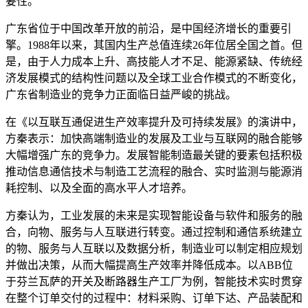
要性。
广东省位于中国改革开放的前沿，是中国经济增长的重要引
擎。1988年以来，其国内生产总值连续26年位居全国之首。但
是，由于人力成本上升、高技能人才不足、能源紧缺、传统经
济发展模式的结构性问题以及全球工业合作模式的不断变化，
广东省制造业的竞争力正面临日益严峻的挑战。
在《以互联互通促进生产效率提升及可持续发展》的演讲中，
方秦表示：加快高端制造业的发展及工业与互联网的融合能够
大幅增强广东的竞争力。发展智能制造最关键的要素包括积极
推动信息通信技术与制造工艺流程的融合、实时监测与能源消
耗控制、以及全面的高水平人才培养。
方秦认为，工业发展的未来是实现智能设备与软件和服务的融
合，向物、服务与人互联进行转变。通过控制和通信系统建立
的物、服务与人互联以及数据分析，制造业可以制定相应规划
并做出决策，从而大幅提高生产效率并降低成本。以ABB位
于芬兰瓦萨的开关及断路器生产工厂为例，智能技术实时贯穿
在整个订单交付的过程中：材料采购、订单下达、产品装配和