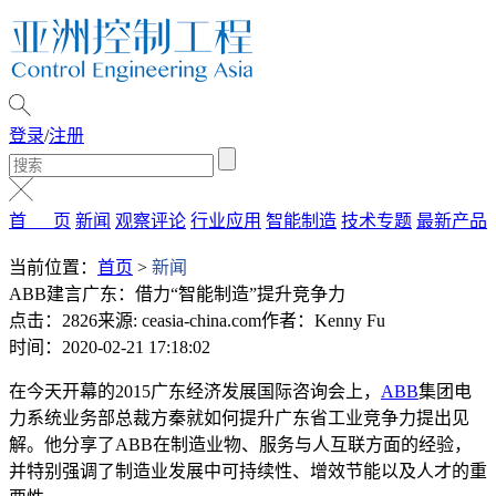
登录
/
注册
首 页
新闻
观察评论
行业应用
智能制造
技术专题
最新产品
当前位置：
首页
>
新闻
ABB建言广东：借力“智能制造”提升竞争力
点击：2826
来源: ceasia-china.com
作者：Kenny Fu
时间：2020-02-21 17:18:02
在今天开幕的2015广东经济发展国际咨询会上，
ABB
集团电
力系统业务部总裁方秦就如何提升广东省工业竞争力提出见
解。他分享了ABB在制造业物、服务与人互联方面的经验，
并特别强调了制造业发展中可持续性、增效节能以及人才的重