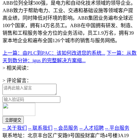
ABB位列全球500强，是电力和自动化技术领域的领导企业。
ABB致力于帮助电力、工业、交通和基础设施等领域客户提
高业绩，同时降低对环境的影响。ABB集团业务遍布全球近
100个国家，拥有14万名员工。ABB在中国拥有研发、制造、
销售和工程服务等全方位的业务活动，员工1.9万名，拥有39
家本地企业和遍布全国126个城市的销售与服务网络。
上一篇：由PLC到PAC：该如何改进您的系统...
下一篇：从数
天到数分钟：igus 的完整解决方案缩...
> 相关阅读：
> 评论留言：
-- 关于我们
-- 联系我们
-- 会员服务
-- 人才招聘
-- 平台服务
联系地址：北京丰台区广安路9号国投财富广场4号楼3A19