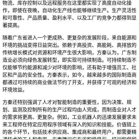
物流、库存控制以及远程服务在这里都实现了高度自动化操
作，即使在夜晚，自动化生产线也能够继续生产。生产灵活性
和可靠性、产品质量、盈利水平、以及工厂的竞争力都得到显
著提高。
随着广东省进入一个更成熟、更复杂的发展阶段，来自能源和
环境的挑战变得日益突出。依赖于高投资、高能耗、高排放的
传统增长模式对资源和环境产生很大影响，方秦认为，广东制
造业必须向绿色发展转型，即实现可持续制造。可持续制造不
仅能够节约能源和减少对环境的影响，还有助于增强员工、社
区和产品的安全性。方秦表示，如今，越来越多的国际制造商
都通过可持续的商业做法节约了开支，并获得了可观的经济和
环境效益。
方秦还特别强调了人才对智能制造的重要性，因为决策、规
划、监测及控制所有的生产过程均由人完成，而制造业对人才
的需求将更高、更复杂。例如，工业机器人的迅速发展要求未
来工程师在特定应用程序领域有深入的知识和技能。价值链上
的各个环节，包括技术供应商、集成商和最终用户，都需要精