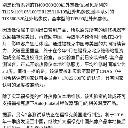
别是锐智系列的Ti400/300/200红外热像仪,易见系列的
Ti125/110/105/100/TiR125/110/105红外热像仪,臻享系列的
TiX560/520红外热像仪，基本型的Ti95/90红外热像仪。
因热像仪属于美国出口管制产品，所以原先所有的维修机器需
返回福禄克美国，再送回中国，导致平均维修时间会在2-3个
月，影响客户售后体验。通过福禄克中国与美国的共同持续努
力，突破重重壁垒，终于在今年9月在福禄克北京维修站投资
建成全新温度校准实验室，该实验室目前已安装完成2套产品
测试台，正式开始热像仪本地维修服务，平均维修时间减少为
2-3周。值得一提的是，该温度校准实验室获得了CNAS（中
国合格评定国家认可委员会）17025 500℃ 的认证，具有国家
认可的温度校准能力。
除了实现福禄克的红外热像仪本地维修，该实验室的建成还可
支持福禄克旗下Auto(Fluke过程仪器部门)的相关温度产品。
据悉，另有2套测试系统正在福禄克美国进行制造，将于2016
年一季度发送至中国，继续扩大福禄克中国热像产品本地售后