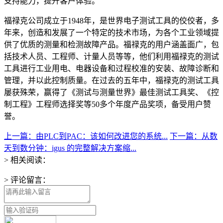
支持能力，提升客户体验。
福禄克公司成立于1948年，是世界电子测试工具的佼佼者，多
年来，创造和发展了一个特定的技术市场，为各个工业领域提
供了优质的测量和检测故障产品。福禄克的用户涵盖面广，包
括技术人员、工程师、计量人员等等，他们利用福禄克的测试
工具进行工业用电、电器设备和过程校准的安装、故障诊断和
管理，并以此控制质量。在过去的五年中，福禄克的测试工具
屡获殊荣，赢得了《测试与测量世界》最佳测试工具奖、《控
制工程》工程师选择奖等50多个年度产品奖项，备受用户赞
誉。
上一篇：由PLC到PAC：该如何改进您的系统...
下一篇：从数
天到数分钟：igus 的完整解决方案缩...
> 相关阅读：
> 评论留言：