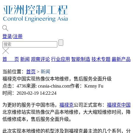
登录
/
注册
首 页
新闻
观察评论
行业应用
智能制造
技术专题
最新产品
当前位置：
首页
>
新闻
福禄克中国实现热像仪本地维修，售后服务全面升级
点击：4736
来源: ceasia-china.com
作者：Kenny Fu
时间：2020-02-19 14:22:24
为更好的服务于中国市场，
福禄克
公司正式宣布：
福禄克中国
北京维修站实现热像仪产品本地维修，大大缩短维修时间，降
低维修成本，售后服务全面升级。
此次实现本地维修的机型涉及到福禄克最主流的几个系列，分