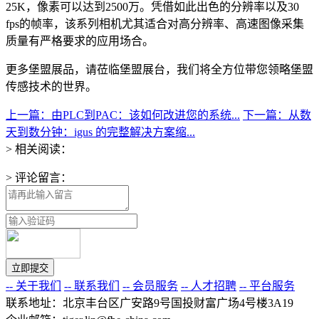
25K，像素可以达到2500万。凭借如此出色的分辨率以及30
fps的帧率，该系列相机尤其适合对高分辨率、高速图像采集
质量有严格要求的应用场合。
更多堡盟展品，请莅临堡盟展台，我们将全方位带您领略堡盟
传感技术的世界。
上一篇：由PLC到PAC：该如何改进您的系统...
下一篇：从数
天到数分钟：igus 的完整解决方案缩...
> 相关阅读：
> 评论留言：
-- 关于我们
-- 联系我们
-- 会员服务
-- 人才招聘
-- 平台服务
联系地址：北京丰台区广安路9号国投财富广场4号楼3A19