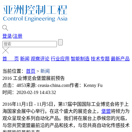
登录
/
注册
首 页
新闻
观察评论
行业应用
智能制造
技术专题
最新产品
当前位置：
首页
>
新闻
2016 工业博览会堡盟展前预告
点击：4853
来源: ceasia-china.com
作者：Kenny Fu
时间：2020-02-19 14:43:32
2016年11月1日 - 11月5日，第17届中国国际工业博览会将于上
海国家会展中心举行。在这个盛大的展览会上，
堡盟
将倾力为
观众呈现全系列自动化产品。我们将在展台上恭候您的光临，
与您共赏堡盟最前沿的产品和技术，与您共商自动化传感技术