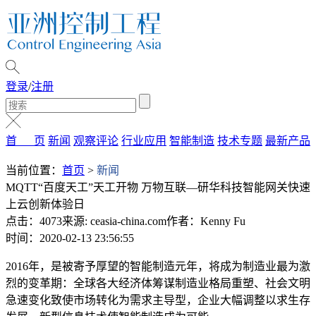
登录
/
注册
首 页
新闻
观察评论
行业应用
智能制造
技术专题
最新产品
当前位置：
首页
>
新闻
MQTT“百度天工”天工开物 万物互联—研华科技智能网关快速
上云创新体验日
点击：4073
来源: ceasia-china.com
作者：Kenny Fu
时间：2020-02-13 23:56:55
2016年，是被寄予厚望的智能制造元年，将成为制造业最为激
烈的变革期：全球各大经济体筹谋制造业格局重塑、社会文明
急速变化致使市场转化为需求主导型，企业大幅调整以求生存