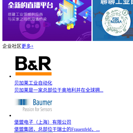
企业社区
更多+
贝加莱工业自动化
贝加莱是一家总部位于奥地利并在全球拥...
堡盟电子（上海）有限公司
堡盟集团，总部位于瑞士的Frauenfeld，...