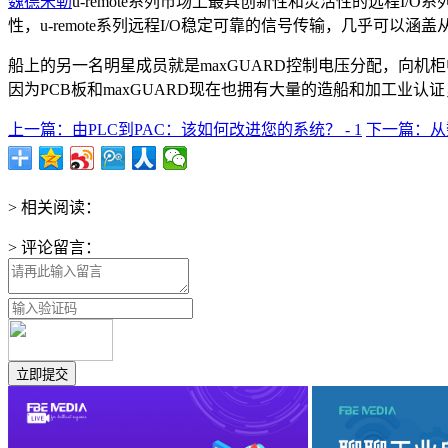
魏德米勒
u-remote系列市场上最具创新性和灵活性的远程
性，u-remote系列远程I/O稳定可靠的信号传输，几乎可以
船上的另一名明星成员就是maxGUARD控制电压分配，向机
因为PCB板和maxGUARD现在也拥有大量的造船和加工业
上一篇：由PLC到PAC：该如何改进您的系统？ - 1
下一篇：从数
> 相关阅读：
> 评论留言：