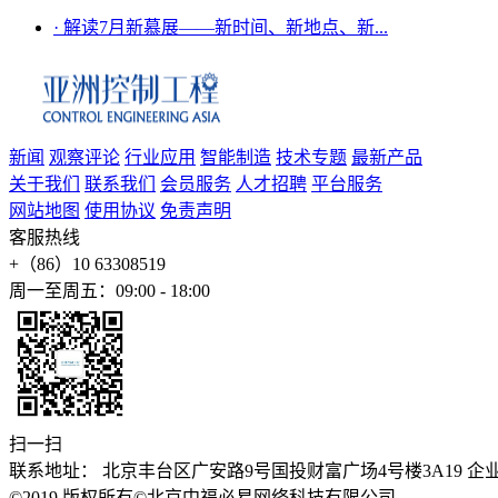
·
解读7月新慕展——新时间、新地点、新...
新闻
观察评论
行业应用
智能制造
技术专题
最新产品
关于我们
联系我们
会员服务
人才招聘
平台服务
网站地图
使用协议
免责声明
客服热线
+（86）10 63308519
周一至周五：09:00 - 18:00
扫一扫
联系地址： 北京丰台区广安路9号国投财富广场4号楼3A19 企业邮箱：stev
©2019 版权所有©北京中福必易网络科技有限公司
京公安备1101