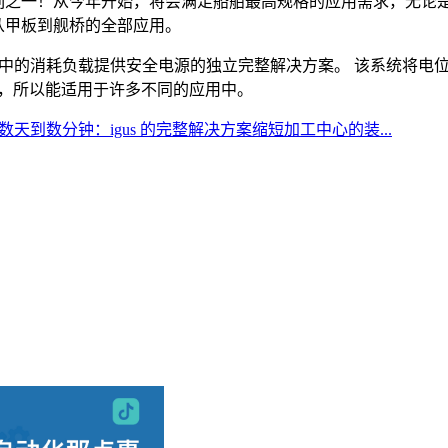
I/O系列之一！从今年开始，将会满足船舶最高规格的应用需求，
涵盖从甲板到舰桥的全部应用。
柜中的消耗负载提供安全电源的独立完整解决方案。 该系统将电
认证，所以能适用于许多不同的应用中。
天到数分钟：igus 的完整解决方案缩短加工中心的装...