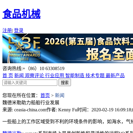
食品机械
注册
|
登录
咨询热线:+（86）10 63308519
首 页
新闻
观察评论
行业应用
智能制造
技术专题
最新产品
您现在所在位置：
首页
>
新闻
魏德米勒助力船舶行业发展
来源: ceasia-china.com
作者: Kenny Fu
时间：2020-02-19 16:09:18
一些船上的工作区域受到不利的环境条件的影响，如海水，气