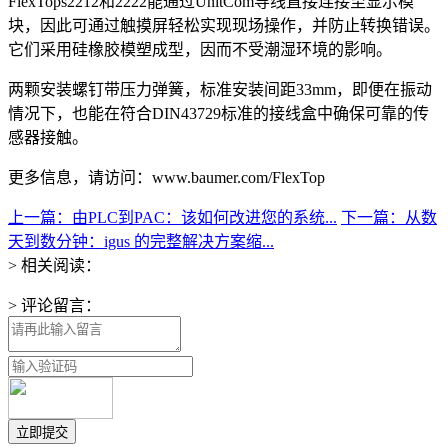
FlexTops2212和2222能通过UnitCom导线直接连接至显示模
块，因此可通过触摸屏轻松实现现场操作，并防止转换错误。
它们采用硅橡胶模塑成型，因而不受潮湿环境的影响。
两颗安装螺钉带压力弹簧，标准安装间距33mm，即便在振动
情况下，也能在符合DIN43729标准的接线盒中确保可靠的传
感器接触。
更多信息，请访问：www.baumer.com/FlexTop
上一篇：由PLC到PAC：该如何改进您的系统...
下一篇：从数
天到数分钟：igus 的完整解决方案缩...
> 相关阅读：
> 评论留言：