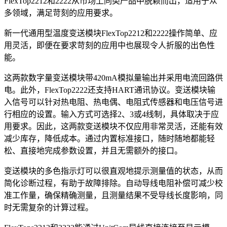
FlexTop2212和2222从市场上同类产品中脱颖而出，适用于众
多领域，满足苛刻的应用要求。
新一代通用型温度变送模块FlexTop2212和2222操作简单、应
用灵活，即便在要求苛刻的应用中也展现令人折服的出色性
能。
这两款数字量变送模块带420mA模拟量输出并采用电流回路供
电。此外，FlexTop2222还支持HART通讯协议。变送模块输
入信号可以针对热电阻、热电偶、电阻式传感器和电压信号进
行相应的设置。输入方式可选择2、3或4线制，具体取决于应
用要求。因此，这两款变送模块不仅应用非常灵活，还能有效
减少库存，降低成本。通过内置标准接口，随时随地都能轻
松、直接地完成参数设置，并且无需额外的接口。
变送模块的多色指示灯可以很直观地提示测量值的状态，从而
简化诊断过程，有助于故障排除。自动导线电阻补偿可减少校
准工作量，确保精确测量，且测量结果不受导线长度影响，同
时无需复杂的计算过程。