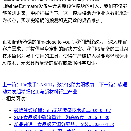
LifetimeEstimator设备生命周期预估模块的引入，我们不仅能
够预测未来，更能把握当下。这一模块将助力企业以数据驱动
为核心，实现更精确的预测和更高效的设备维护。
正如ifm所承诺的“ifm-close to you!”, 我们始终致力于深入理解
客户需求，并提供量身定制的解决方案。我们将复杂的工业AI
技术简化为易于使用的工具，使得生产维护人员能够轻松运用
AI技术，无需具备复杂的编程或数据科学知识。
上一篇：ifm携手GASER，数字化助力阳极氧...
下一篇：软通
动力发起精细化工与新材料行业产业...
> 相关阅读：
破除线缆枷锁：ifm无线传感技术如...
2025-05-07
SMF食品级电磁流量计：为高效食...
2026-01-30
新品速递｜食品级无源分配器，安装...
2026-04-23