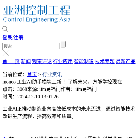
登录
/
注册
首 页
新闻
观察评论
行业应用
智能制造
技术专题
最新产品
当前位置：
首页
>
行业资讯
moneo 工业AI助手模块上新 ！了解未来，方能掌控现在
点击：3068
来源: ifm易福门
作者：ifm易福门
时间：2024-12-10 13:01:26
工业AI正推动制造业向高效低成本的未来迈进，通过智能技术
改进生产流程，提高效率和质量。