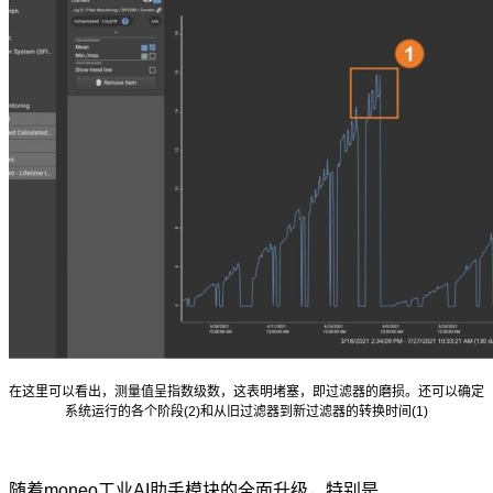
在这里可以看出，测量值呈指数级数，这表明堵塞，即过滤器的磨损。还可以确定
系统运行的各个阶段(2)和从旧过滤器到新过滤器的转换时间(1)
随着moneo工业AI助手模块的全面升级，特别是