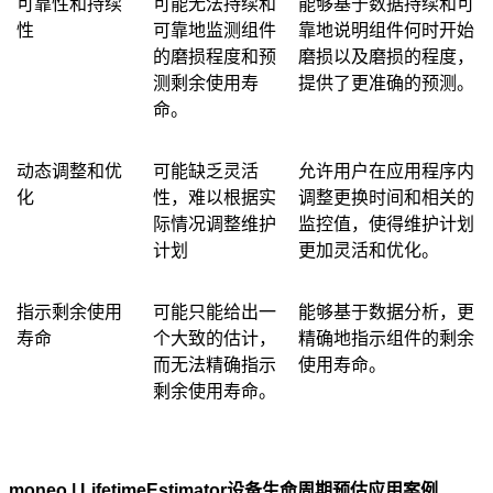
可靠性和持续
可能无法持续和
能够基于数据持续和可
性
可靠地监测组件
靠地说明组件何时开始
的磨损程度和预
磨损以及磨损的程度，
测剩余使用寿
提供了更准确的预测。
命。
动态调整和优
可能缺乏灵活
允许用户在应用程序内
化
性，难以根据实
调整更换时间和相关的
际情况调整维护
监控值，使得维护计划
计划
更加灵活和优化。
指示剩余使用
可能只能给出一
能够基于数据分析，更
寿命
个大致的估计，
精确地指示组件的剩余
而无法精确指示
使用寿命。
剩余使用寿命。
moneo | LifetimeEstimator
设备生命周期预估应用案例