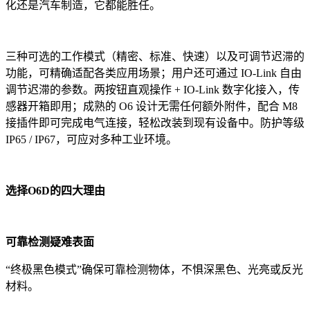
化还是汽车制造，它都能胜任。
三种可选的工作模式（精密、标准、快速）以及可调节迟滞的
功能，可精确适配各类应用场景；用户还可通过 IO-Link 自由
调节迟滞的参数。两按钮直观操作 + IO-Link 数字化接入，传
感器开箱即用；成熟的 O6 设计无需任何额外附件，配合 M8
接插件即可完成电气连接，轻松改装到现有设备中。防护等级
IP65 / IP67，可应对多种工业环境。
选择O6D的四大理由
可靠检测疑难表面
“终极黑色模式”确保可靠检测物体，不惧深黑色、光亮或反光
材料。