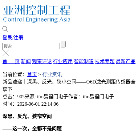
登录
/
注册
首 页
新闻
观察评论
行业应用
智能制造
技术专题
最新产品
当前位置：
首页
>
行业资讯
新品速递｜深黑、反光、狭小空间——O6D激光测距传感器全
拿下
点击：905
来源: ifm易福门电子
作者：ifm易福门电子
时间：2026-06-01 22:14:06
深黑、反光、狭窄空间
——这一次，全都不是问题