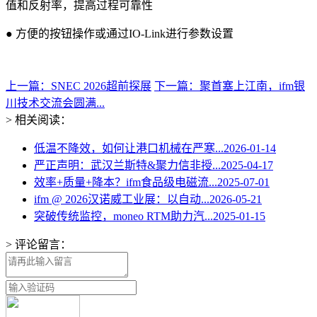
值和反射率，提高过程可靠性
● 方便的按钮操作或通过IO-Link进行参数设置
上一篇：SNEC 2026超前探展
下一篇：聚首塞上江南，ifm银
川技术交流会圆满...
> 相关阅读：
低温不降效，如何让港口机械在严寒...
2026-01-14
严正声明：武汉兰斯特&聚力信非授...
2025-04-17
效率+质量+降本？ifm食品级电磁流...
2025-07-01
ifm @ 2026汉诺威工业展：以自动...
2026-05-21
突破传统监控，moneo RTM助力汽...
2025-01-15
> 评论留言：