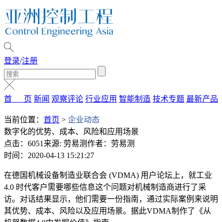
登录
/
注册
首 页
新闻
观察评论
行业应用
智能制造
技术专题
最新产品
当前位置：
首页
>
企业动态
数字化的优势、成本、风险和应用场景
点击：6051
来源: 劳易测
作者：劳易测
时间：2020-04-13 15:21:27
在德国机械设备制造业联合会 (VDMA) 用户论坛上，就工业
4.0 时代客户需要哪些信息这个问题对机械制造商进行了采
访。对话结果显示，他们需要一份指南，通过实际案例来说明
其优势、成本、风险以及应用场景。据此VDMA制作了《从