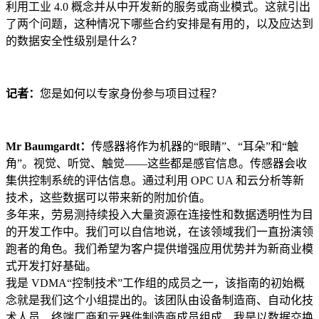
利用工业 4.0 概念并从中开发新的服务或商业模式。这就引出
了两个问题，这种情况下哪些合约安排是有用的，以及应达到
的数据安全性级别是什么？
记者：
您是如何以专家身份参与项目过程？
Mr Baumgardt：
传感器将作为机器的“眼睛”、“耳朵”和“触
角”。视觉、听觉、触觉——这些都是感官信息。传感器会收
集供控制系统的评估信息。通过利用 OPC UA 和云分析等新
技术，这些数据可以带来新的附加价值。
多年来，劳易测持续投入大量资源在连接性和数据透明性为目
的开发工作中。我们可以自信地说，在该领域我们一直扮演领
跑者的角色。我们希望为客户提供增强应用优势并为新商业模
式开发打好基础。
我是 VDMA“控制技术”工作组的成员之一，该指南的初始概
念就是我们这个小组提出的。该团队由设备制造商、自动化技
术人员、终端厂商和元器件制造商成员组成，我是以数据交换