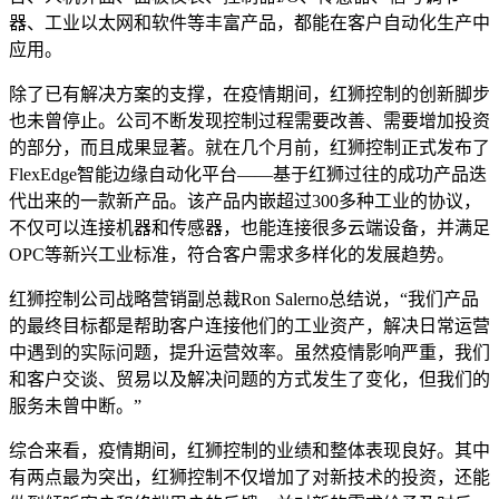
器、工业以太网和软件等丰富产品，都能在客户自动化生产中
应用。
除了已有解决方案的支撑，在疫情期间，红狮控制的创新脚步
也未曾停止。公司不断发现控制过程需要改善、需要增加投资
的部分，而且成果显著。就在几个月前，红狮控制正式发布了
FlexEdge智能边缘自动化平台——基于红狮过往的成功产品迭
代出来的一款新产品。该产品内嵌超过300多种工业的协议，
不仅可以连接机器和传感器，也能连接很多云端设备，并满足
OPC等新兴工业标准，符合客户需求多样化的发展趋势。
红狮控制公司战略营销副总裁Ron Salerno总结说，“我们产品
的最终目标都是帮助客户连接他们的工业资产，解决日常运营
中遇到的实际问题，提升运营效率。虽然疫情影响严重，我们
和客户交谈、贸易以及解决问题的方式发生了变化，但我们的
服务未曾中断。”
综合来看，疫情期间，红狮控制的业绩和整体表现良好。其中
有两点最为突出，红狮控制不仅增加了对新技术的投资，还能