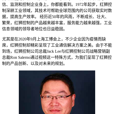
信、监测和控制企业身上，你都能看到。1972年起步，红狮控
制深耕工业领域，其技术可帮助全球范围内的公司获取实时数
据，提高生产效率。 经历近50年的风雨，不断成长、壮大、
繁荣，红狮控制的产品越来越丰富，服务能力越来越强，工业
信息领域的领导者地位也日益稳固。
尤其是在2020年9月上海工博会上，不少企业因为疫情而缺
席，红狮控制却精彩呈现了工业通信解决方案之美。由于不能
到场，红狮控制公司总裁Jack Lee与红狮控制公司战略营销副
总裁Ron Salerno通过视频这一特殊方式，为我们呈现了红狮控
制的产品创新、以及对未来的规划。