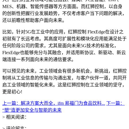
MES、机器、智能传感器等方方面面。而红狮控制，以自身
的创新性把握行业发展趋势，不仅考虑客户当下问题的解决，
还以前瞻性帮助客户面向未来。
比如，针对5G在工业中的应用，红狮控制 FlexEdge在设计之
初就有了长远考虑。其高度可扩展性和模块化应用能满足处于
任何阶段公司的需求，尤其是面向未来5G技术的标准化，
FlexEdge也能够充分与其融合，并适用新协议、新驱动、新云
端连接一系列面向未来的通信要求。
可以预见的未来，工业领域会有很多新机会，新挑战，红狮控
制将从工业信息的传输与沟通出发，与客户伙伴一道，共同开
启工业领域的智能化未来。这是红狮控制在工业领域的坚守，
更是初心!
上一篇：解决方案大而全，ifm 易福门为食品饮料...
下一篇：
“塑”造更加安全与智能的未来
> 相关阅读：
> 评论留言：