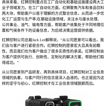
具体来看，红狮控制重点在工厂自动化和基础设施建设两大工
业子领域发力。在工厂自动化方面，红狮聚焦汽车和食品饮料
两大块，帮助客户以易于理解的方式整合信息，从而进一步优
化工厂运营与生产率;在基础设施领域，关注水与废水处理、
公共事业、油气、输电等方面，帮助客户收集处于不同地理位
置和气候条件下的设备信息，为后续决策运营提供依据。
红狮控制公司总裁Jack Lee解释说，“从公司愿景可以看出，我
们会与客户进行紧密合作。红狮控制的愿景宏大且具有前瞻
性，而且我们也为客户做出了很多实质性的承诺。红狮控制会
为客户提供可执行、创新性、定制化的解决方案，帮助他们取
得成功。”
从公司愿景到产品研发，再到具体项目，红狮控制对工业信息
领域的执着，与客户同行的信念是深入血液的。也正是因为这
样的坚守与初心，红狮控制才在工业信息领域脱颖而出。