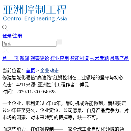
登录
/
注册
首 页
新闻
观察评论
行业应用
智能制造
技术专题
最新产品
当前位置：
首页
>
企业动态
修建智能化通信“高速路”红狮控制在工业领域的坚守与初心
点击：4211
来源: 亚洲控制工程
作者：傅昆
时间：2020-11-30 09:40:28
一个企业，顺利走过5年10年，靠时机或许能做到，而想要走
过50年甚至更久，企业定位、公司愿景、自身产品竞争力、对
市场的洞察、对未来趋势的把握等，缺一不可。
而这些能力，在红狮控制——一家全球工业自动化领域的通