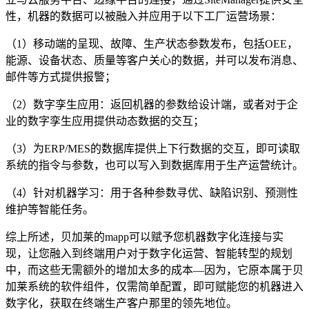
性，机器的数据可以被融入并应用于以下工厂运营场景：
（1）移动端的呈现、故障、生产状态参数发布，包括OEE，
能源、设备状态、质量等客户关心的数据，并可以发布消息、
邮件等方式提供报警；
（2）数字孪生应用：返回机器的参数给设计端，或者对于企
业的数字孪生应用提供动态数据的交互；
（3）为ERP/MES的数据库提供上下行数据的交互，即可读取
系统的指令与参数，也可以写入到数据库用于生产运营统计。
（4）针对机器学习：用于各种参数寻优、缺陷识别、预测性
维护等智能任务。
综上所述，贝加莱的mapp可以赋予您机器数字化连接与实
现，让您融入到终端用户对于数字化运营、智能转型的规划
中，而这些无需额外的增加太多的成本—因为，它原本属于贝
加莱系统的软件组件，仅需简单配置，即可赋能您的机器进入
数字化，获取在终端生产客户那里的领先地位。