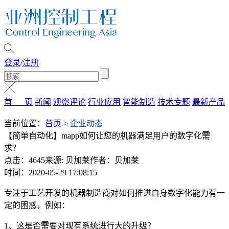
登录
/
注册
首 页
新闻
观察评论
行业应用
智能制造
技术专题
最新产品
当前位置：
首页
>
企业动态
【简单自动化】mapp如何让您的机器满足用户的数字化需
求？
点击：4645
来源: 贝加莱
作者：贝加莱
时间：2020-05-29 17:08:15
专注于工艺开发的机器制造商对如何推进自身数字化能力有一
定的困惑，例如：
1、这是否需要对现有系统进行大的升级？