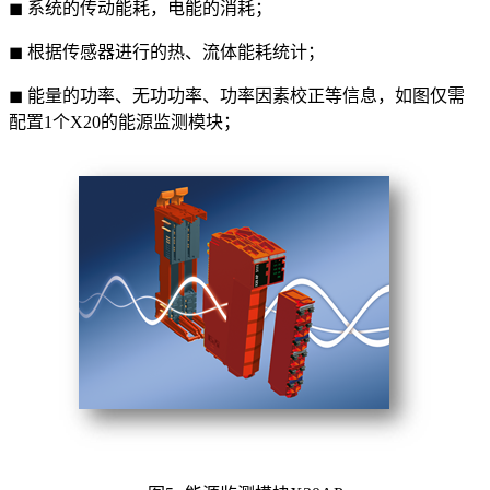
◼ 系统的传动能耗，电能的消耗；
◼ 根据传感器进行的热、流体能耗统计；
◼ 能量的功率、无功功率、功率因素校正等信息，如图仅需
配置1个X20的能源监测模块；