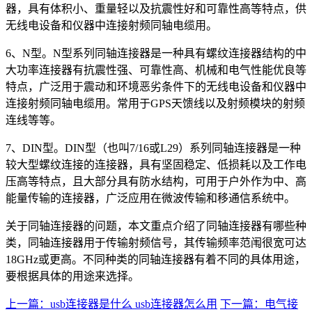
器，具有体积小、重量轻以及抗震性好和可靠性高等特点，供
无线电设备和仪器中连接射频同轴电缆用。
6、N型。N型系列同轴连接器是一种具有螺纹连接器结构的中
大功率连接器有抗震性强、可靠性高、机械和电气性能优良等
特点，广泛用于震动和环境恶劣条件下的无线电设备和仪器中
连接射频同轴电缆用。常用于GPS天馈线以及射频模块的射频
连线等等。
7、DIN型。DIN型（也叫7/16或L29）系列同轴连接器是一种
较大型螺纹连接的连接器，具有坚固稳定、低损耗以及工作电
压高等特点，且大部分具有防水结构，可用于户外作为中、高
能量传输的连接器，广泛应用在微波传输和移通信系统中。
关于同轴连接器的问题，本文重点介绍了同轴连接器有哪些种
类，同轴连接器用于传输射频信号，其传输频率范闱很宽可达
18GHz或更高。不同种类的同轴连接器有着不同的具体用途，
要根据具体的用途来选择。
上一篇：usb连接器是什么 usb连接器怎么用
下一篇：电气接