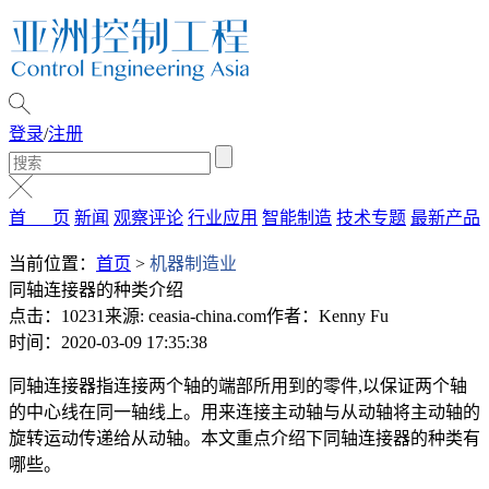
登录
/
注册
首 页
新闻
观察评论
行业应用
智能制造
技术专题
最新产品
当前位置：
首页
>
机器制造业
同轴连接器的种类介绍
点击：10231
来源: ceasia-china.com
作者：Kenny Fu
时间：2020-03-09 17:35:38
同轴连接器指连接两个轴的端部所用到的零件,以保证两个轴
的中心线在同一轴线上。用来连接主动轴与从动轴将主动轴的
旋转运动传递给从动轴。本文重点介绍下同轴连接器的种类有
哪些。