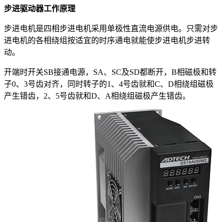
步进驱动器工作原理
步进电机是四相步进电机采用单极性直流电源供电。只需对步
进电机的各相绕组按适宜的时序通电就能使步进电机步进转
动。
开端时开关SB接通电源，SA、SC及SD都断开，B相磁极和转
子0、3号齿对齐，同时转子的1、4号齿就和C、D相绕组磁极
产生错齿，2、5号齿就和D、A相绕组磁极产生错齿。