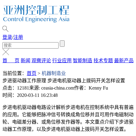
登录
/
注册
首 页
新闻
观察评论
行业应用
智能制造
技术专题
最新产品
当前位置：
首页
>
机器制造业
步进驱动器工作原理 步进电机驱动器上拨码开关怎样设置
点击：12181
来源: ceasia-china.com
作者：Kenny Fu
时间：2020-03-11 16:23:48
步进电机驱动器电路设计解析步进电机在控制系统中具有普遍
的应用。它能够把脉冲信号转换成角位移并且可用作电磁制动
轮、电磁差分器、或角位移发作器等。本文重点介绍下步进驱
动器工作原理，以及步进电机驱动器上拨码开关怎样设置。