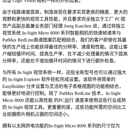
瓜型 GigE Vision 相机一样的外形因素。
由于线路速度提高，制造商现在要求实现更高的精度、更大的
视野和更快的视觉工具性能，并且要求完全独立于工厂 PC视
觉产品副总裁兼业务部门经理 Joerg Kuechen 说，通过将独立
视觉系统 In-Sight Micro 8000 系列智能相机的快速帧速率与
PatMax RedLine高速图案匹配相结合，我们的客户即使在其最
快的生产线上也能获得最佳的分辨率、速度和性能。这能让客
户缩短循环时间、提高生产率、在不减少处理量的情况下提高
分辨率，还能在不增加循环时间的情况下进行额外检查。
与所有 In-Sight 视觉系统一样，这些全新型号也可以通过强大
的 In-Sight Explorer 软件轻松完成设置。该软件将简单的
EasyBuilder 分步设置与灵活的电子表格视图的功能相结合，
能够更好地进行控制。除了 PatMax RedLine 技术，In-Sight
Micro 8000 还能以高性能 的PC运行 速度来使用这些行业成熟
的 In-Sight 视觉工具。更重要的是，这些功能所需的空间比工
业拍摄照片相机占据的空间还小。
拥有以太网供电功能的In-Sight Micro 8000 系列的尺寸仅为