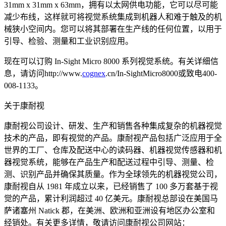
31mm x 31mm x 63mm，拥有以太网供电功能，它可以尽可能
减少布线，这样就可将视觉系统集成到机器人和难于触及的机
械狭小空间内。您可以将其部署在生产线的任何位置，以用于
引导、检验、测量和工业识别应用。
现在可以订购 In-Sight Micro 8000 系列视觉系统。有关详细信
息，请访问http://www.
cognex
.cn/In-SightMicro8000或致电400-
008-1133。
关于康耐视
康耐视公司设计、研发、生产和销售各种集成复杂的机器视觉
技术的产品，即有视觉的产品。康耐视产品包括广泛应用于全
世界的工厂、仓库及配送中心的读码器、机器视觉传感器和机
器视觉系统，能够在产品生产和配送过程中引导、测量、检
测、识别产品并确保其质量。作为全球领先的机器视觉公司，
康耐视自从 1981 年成立以来，已经销售了 100 多万套基于视
觉的产品，累计利润超过 40 亿美元。康耐视总部设在美国马
萨诸塞州 Natick 郡，在美洲、欧洲和亚洲设有地区办公室和
经销处。有关更多详情，敬请访问康耐视公司网站：