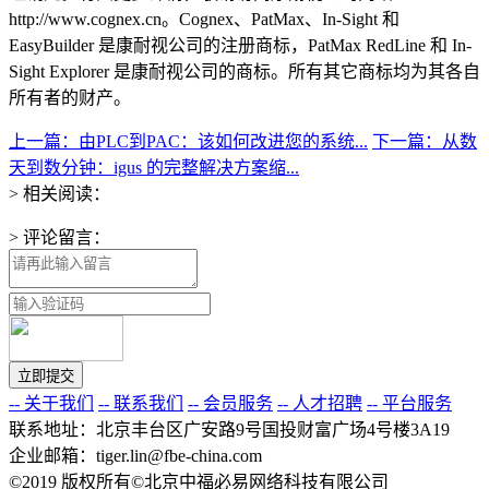
http://www.cognex.cn。Cognex、PatMax、In-Sight 和
EasyBuilder 是康耐视公司的注册商标，PatMax RedLine 和 In-
Sight Explorer 是康耐视公司的商标。所有其它商标均为其各自
所有者的财产。
上一篇：由PLC到PAC：该如何改进您的系统...
下一篇：从数
天到数分钟：igus 的完整解决方案缩...
> 相关阅读：
> 评论留言：
-- 关于我们
-- 联系我们
-- 会员服务
-- 人才招聘
-- 平台服务
联系地址：北京丰台区广安路9号国投财富广场4号楼3A19
企业邮箱：tiger.lin@fbe-china.com
©2019 版权所有©北京中福必易网络科技有限公司