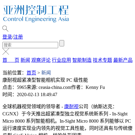
登录
/
注册
首 页
新闻
观察评论
行业应用
智能制造
技术专题
最新产品
当前位置：
首页
>
新闻
康耐视超紧凑型智能相机实现 PC 级性能
点击：5965
来源: ceasia-china.com
作者：Kenny Fu
时间：2020-02-13 18:49:47
全球机器视觉领域的领导者 -
康耐视
公司（纳斯达克：
CGNX）于今天推出超紧凑型独立视觉系统新系列 - In-Sight
Micro 8000 系列智能相机。In-Sight Micro 8000 系列能够以 PC
运行速度实现业内领先的视觉工具性能，同时还具有与传统傻