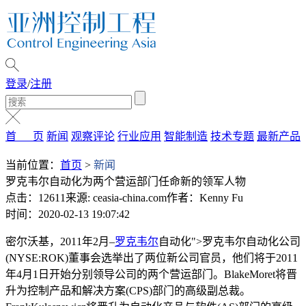
登录
/
注册
首 页
新闻
观察评论
行业应用
智能制造
技术专题
最新产品
当前位置：
首页
>
新闻
罗克韦尔自动化为两个营运部门任命新的领军人物
点击：12611
来源: ceasia-china.com
作者：Kenny Fu
时间：2020-02-13 19:07:42
密尔沃基，2011年2月–
罗克韦尔
自动化">罗克韦尔自动化公司
(NYSE:ROK)董事会选举出了两位新公司官员，他们将于2011
年4月1日开始分别领导公司的两个营运部门。BlakeMoret将晋
升为控制产品和解决方案(CPS)部门的高级副总裁。