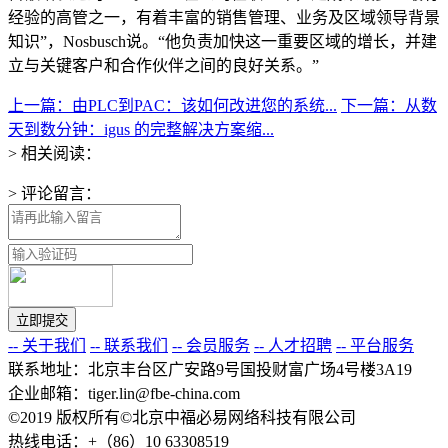
经验的高管之一，有着丰富的销售管理、业务及区域领导背景
知识”，Nosbusch说。“他负责加快这一重要区域的增长，并建
立与关键客户和合作伙伴之间的良好关系。”
上一篇：由PLC到PAC：该如何改进您的系统...
下一篇：从数
天到数分钟：igus 的完整解决方案缩...
> 相关阅读：
> 评论留言：
-- 关于我们
-- 联系我们
-- 会员服务
-- 人才招聘
-- 平台服务
联系地址：北京丰台区广安路9号国投财富广场4号楼3A19
企业邮箱：tiger.lin@fbe-china.com
©2019 版权所有©北京中福必易网络科技有限公司
热线电话：+（86）10 63308519