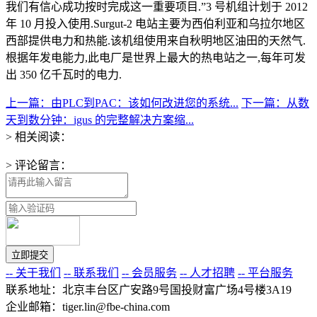
我们有信心成功按时完成这一重要项目.”3 号机组计划于 2012
年 10 月投入使用.Surgut-2 电站主要为西伯利亚和乌拉尔地区
西部提供电力和热能.该机组使用来自秋明地区油田的天然气.
根据年发电能力,此电厂是世界上最大的热电站之一,每年可发
出 350 亿千瓦时的电力.
上一篇：由PLC到PAC：该如何改进您的系统...
下一篇：从数
天到数分钟：igus 的完整解决方案缩...
> 相关阅读：
> 评论留言：
-- 关于我们
-- 联系我们
-- 会员服务
-- 人才招聘
-- 平台服务
联系地址：北京丰台区广安路9号国投财富广场4号楼3A19
企业邮箱：tiger.lin@fbe-china.com