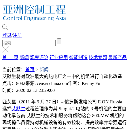
登录
/
注册
首 页
新闻
观察评论
行业应用
智能制造
技术专题
最新产品
当前位置：
首页
>
新闻
艾默生将对欧洲最大的热电厂之一中的机组进行自动化改造
点击：8042
来源: ceasia-china.com
作者：Kenny Fu
时间：2020-02-13 23:29:00
匹茨堡（2011 年 9 月 27 日）– 俄罗斯发电公司 E.ON Russia
选择
艾默生
过程管理作为其 Surgut-2 电站的 3 号机组的主要自
动化承包商.艾默生的技术和服务将帮助这台 800-MW 机组的
现场操作员保持对机械设备的有效控制、提高效率并增强运行