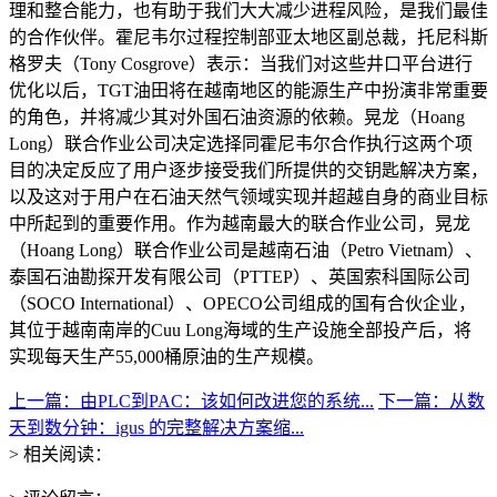
理和整合能力，也有助于我们大大减少进程风险，是我们最佳
的合作伙伴。霍尼韦尔过程控制部亚太地区副总裁，托尼科斯
格罗夫（Tony Cosgrove）表示：当我们对这些井口平台进行
优化以后，TGT油田将在越南地区的能源生产中扮演非常重要
的角色，并将减少其对外国石油资源的依赖。晃龙（Hoang
Long）联合作业公司决定选择同霍尼韦尔合作执行这两个项
目的决定反应了用户逐步接受我们所提供的交钥匙解决方案，
以及这对于用户在石油天然气领域实现并超越自身的商业目标
中所起到的重要作用。作为越南最大的联合作业公司，晃龙
（Hoang Long）联合作业公司是越南石油（Petro Vietnam）、
泰国石油勘探开发有限公司（PTTEP）、英国索科国际公司
（SOCO International）、OPECO公司组成的国有合伙企业，
其位于越南南岸的Cuu Long海域的生产设施全部投产后，将
实现每天生产55,000桶原油的生产规模。
上一篇：由PLC到PAC：该如何改进您的系统...
下一篇：从数
天到数分钟：igus 的完整解决方案缩...
> 相关阅读：