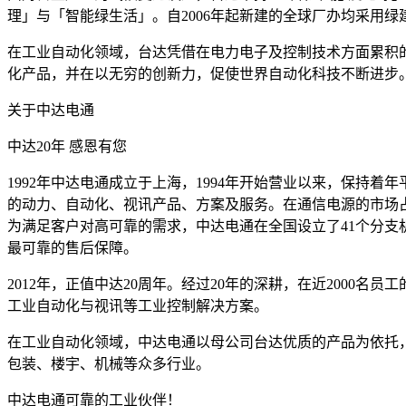
理」与「智能绿生活」。自2006年起新建的全球厂办均采用
在工业自动化领域，台达凭借在电力电子及控制技术方面累积的
化产品，并在以无穷的创新力，促使世界自动化科技不断进步
关于中达电通
中达20年 感恩有您
1992年中达电通成立于上海，1994年开始营业以来，保持
的动力、自动化、视讯产品、方案及服务。在通信电源的市场
为满足客户对高可靠的需求，中达电通在全国设立了41个分支
最可靠的售后保障。
2012年，正值中达20周年。经过20年的深耕，在近2000
工业自动化与视讯等工业控制解决方案。
在工业自动化领域，中达电通以母公司台达优质的产品为依托
包装、楼宇、机械等众多行业。
中达电通可靠的工业伙伴！