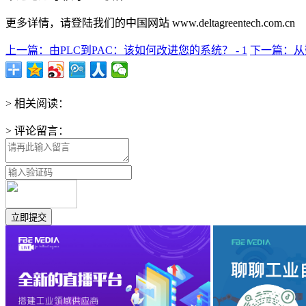
更多详情，请登陆我们的中国网站 www.deltagreentech.com.cn
上一篇：由PLC到PAC：该如何改进您的系统？ - 1
下一篇：从数
> 相关阅读：
> 评论留言：