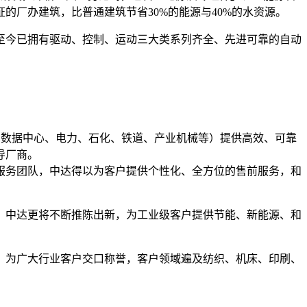
的厂办建筑，比普通建筑节省30%的能源与40%的水资源。
，至今已拥有驱动、控制、运动三大类系列齐全、先进可靠的自动
电信、数据中心、电力、石化、铁道、产业机械等）提供高效、可靠
导厂商。
术服务团队，中达得以为客户提供个性化、全方位的售前服务，和
。未来，中达更将不断推陈出新，为工业级客户提供节能、新能源、和
，为广大行业客户交口称誉，客户领域遍及纺织、机床、印刷、