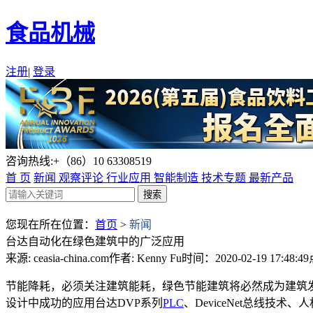
食品机械
注册
|
登录
咨询热线:+（86）10 63308519
首 页
新闻
观察评论
行业应用
智能制造
技术专题
最新产品
您现在所在位置：
首页
>
新闻
台达自动化在绿色建筑中的广泛应用
来源: ceasia-china.com
作者: Kenny Fu
时间：2020-02-19 17:48:49
节能降耗，必须关注建筑能耗，绿色节能建筑将必然成为建筑
设计中成功的应用台达DVP系列
PLC
、DeviceNet总线技术、