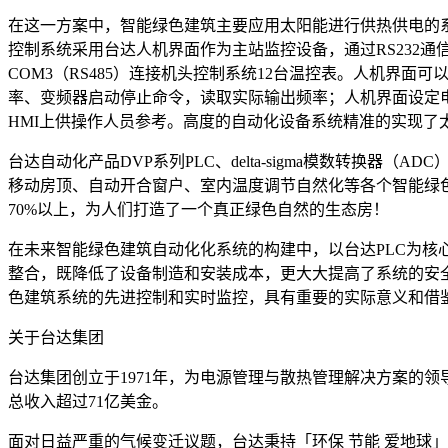
在这一方案中，智能绿色建筑主要应用太阳能进行供热供电的系
控制系统采用台达人机界面作为主站监控设备，通过RS232通信
COM3（RS485）连接机头控制系统12台温控表。人机界面可
率、变频器启动停止命令，读取实际输出频率；人机界面设定
HMI上供操作人员参考。高度的自动化设备系统精准的实现
台达自动化产品DVP系列PLC、delta-sigma模数转换器
移动房顶、自动开合窗户、室内温度调节自然化等各个智能绿
70%以上，为人们打造了一个真正绿色自然的生态房！
在未来智能绿色建筑自动化化系统的构建中，以台达PLC为核
整合，既降低了设备制造和安装成本，更大大提高了系统的安
色建筑系统的先进控制和实时监控，具有重要的实际意义和借
关于台达集团
台达集团创立于1971年，为电源管理与散热管理解决方案的领
总收入超过71亿美金。
面对日益严重的气候变迁议题，台达秉持「环保 节能 爱地球