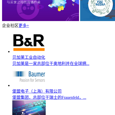
企业社区
更多+
贝加莱工业自动化
贝加莱是一家总部位于奥地利并在全球拥...
堡盟电子（上海）有限公司
堡盟集团，总部位于瑞士的Frauenfeld，...