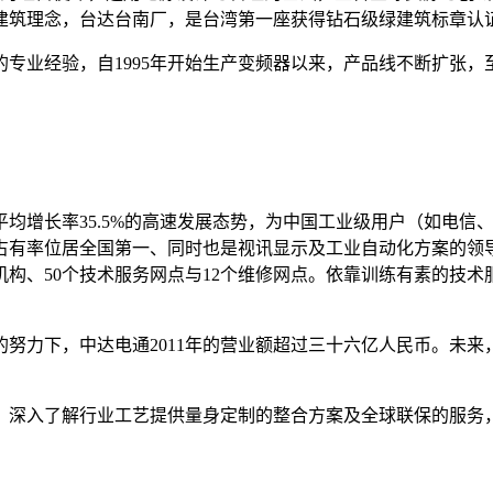
绿建筑理念，台达台南厂，是台湾第一座获得钻石级绿建筑标章认证
专业经验，自1995年开始生产变频器以来，产品线不断扩张
。
着年平均增长率35.5%的高速发展态势，为中国工业级用户（如
占有率位居全国第一、同时也是视讯显示及工业自动化方案的领
机构、50个技术服务网点与12个维修网点。依靠训练有素的技
名员工的努力下，中达电通2011年的营业额超过三十六亿人民币
，深入了解行业工艺提供量身定制的整合方案及全球联保的服务