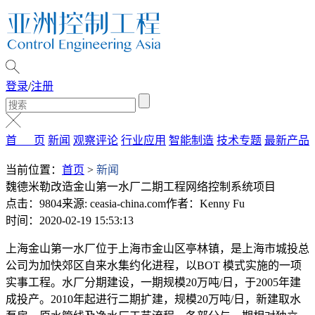
登录
/
注册
首 页
新闻
观察评论
行业应用
智能制造
技术专题
最新产品
当前位置：
首页
>
新闻
魏德米勒改造金山第一水厂二期工程网络控制系统项目
点击：9804
来源: ceasia-china.com
作者：Kenny Fu
时间：2020-02-19 15:53:13
上海金山第一水厂位于上海市金山区亭林镇，是上海市城投总
公司为加快郊区自来水集约化进程，以BOT 模式实施的一项
实事工程。水厂分期建设，一期规模20万吨/日，于2005年建
成投产。2010年起进行二期扩建，规模20万吨/日，新建取水