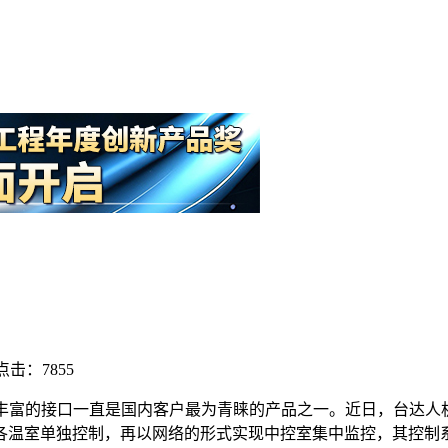
点击：7855
丰富的接口一直是国内客户最为青睐的产品之一。近日，台达人机e
室单独控制，再以网络的形式实现中控室集中监控，其控制系统采用