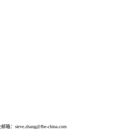
e.zhang@fbe-china.com