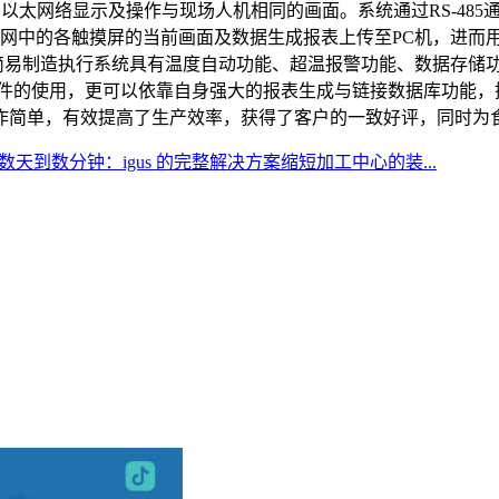
用PC经由以太网络显示及操作与现场人机相同的画面。系统通过RS-
er软件将局域网中的各触摸屏的当前画面及数据生成报表上传至PC机
搭建的简易制造执行系统具有温度自动功能、超温报警功能、数据存
软件的使用，更可以依靠自身强大的报表生成与链接数据库功能，
作简单，有效提高了生产效率，获得了客户的一致好评，同时为
天到数分钟：igus 的完整解决方案缩短加工中心的装...