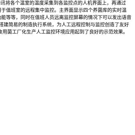
485通讯将各个温室的温度采集到各监控点的人机界面上，再通过
，进而用于值班室的远程集中监控。主界面显示四个养菌库的实时温
储功能等等，同时在值班人员远离监控屏幕的情况下可以发出语音
搭建简易的制造执行系统，为人工远程控制与监控创造了友好
食用菌工厂化生产人工监控环境应用起到了良好的示范效果。