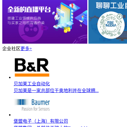
企业社区
更多+
贝加莱工业自动化
贝加莱是一家总部位于奥地利并在全球拥...
堡盟电子（上海）有限公司