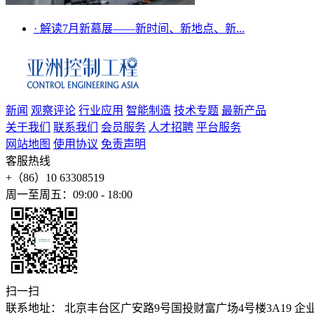
·
解读7月新慕展——新时间、新地点、新...
新闻
观察评论
行业应用
智能制造
技术专题
最新产品
关于我们
联系我们
会员服务
人才招聘
平台服务
网站地图
使用协议
免责声明
客服热线
+（86）10 63308519
周一至周五：09:00 - 18:00
扫一扫
联系地址： 北京丰台区广安路9号国投财富广场4号楼3A19 企业邮箱：stev