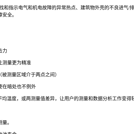
具，用于查找和指示电气和机电故障的异常热点、建筑物外壳的不良进
障安全。
击力
让测量更为精准
域（被测量区域介于两点之间）
使在暗处也不例外
小、最大、平均温度，或两测量值差异，让用户的测量和数据分析工作变
测量。