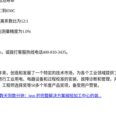
电池寿命
0C到650C
距离系数比为12:1
+的测量精度为1.0%
cn，或拨打客服热线电话400-810-3435。
多年来，创造和发展了一个特定的技术市场，为各个工业领域提
进行工业用电、电器设备和过程校准的安装、故障诊断和管理，
工程师选择奖等50多个年度产品奖项，备受用户赞誉。
天到数分钟：igus 的完整解决方案缩短加工中心的装...