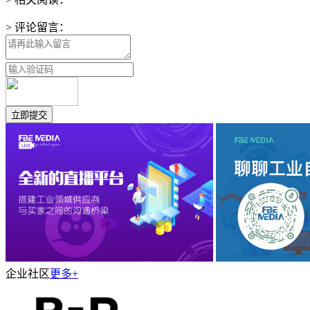
> 评论留言：
企业社区
更多+