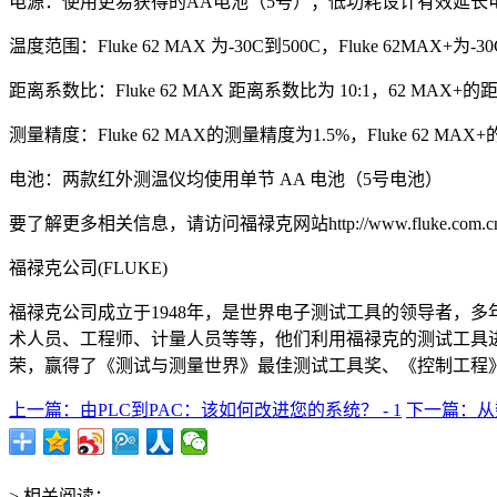
电源：使用更易获得的AA电池（5号）；低功耗设计有效延长
温度范围：Fluke 62 MAX 为-30C到500C，Fluke 62MAX+为-3
距离系数比：Fluke 62 MAX 距离系数比为 10:1，62 MAX+的
测量精度：Fluke 62 MAX的测量精度为1.5%，Fluke 62 MAX
电池：两款红外测温仪均使用单节 AA 电池（5号电池）
要了解更多相关信息，请访问福禄克网站http://www.fluke.com.
福禄克公司(FLUKE)
福禄克公司成立于1948年，是世界电子测试工具的领导者，
术人员、工程师、计量人员等等，他们利用福禄克的测试工具
荣，赢得了《测试与测量世界》最佳测试工具奖、《控制工程》
上一篇：由PLC到PAC：该如何改进您的系统？ - 1
下一篇：从数
> 相关阅读：