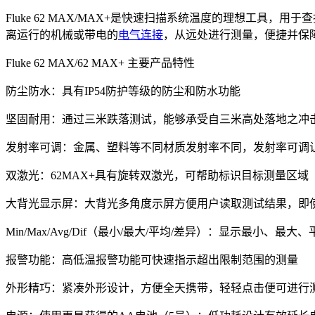
Fluke 62 MAX/MAX+是快速扫描系统温度的理想工
离运行的机械或带电的
电气连接
，从远处进行测量，便捷并保
Fluke 62 MAX/62 MAX+ 主要产品特性
防尘防水：具有IP54防护等级的防尘和防水功能
坚固耐用：通过三米跌落测试，能够承受自三米高处落地之冲
发射率可调：金属、塑料等不同材质发射率不同，发射率可调
双激光：62MAX+具有旋转双激光，可帮助标识目标测量区
大背光显示屏：大背光多角度示屏方便用户读取测试结果，即
Min/Max/Avg/Dif（最小/最大/平均/差异）：显示最
报警功能：高低温报警功能可快速指示超出限制范围的测量
外形精巧：紧凑外形设计，方便全天携带，轻轻点击便可进行