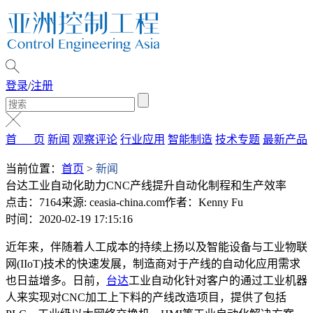
登录
/
注册
首 页
新闻
观察评论
行业应用
智能制造
技术专题
最新产品
当前位置：
首页
>
新闻
台达工业自动化助力CNC产线提升自动化制程和生产效率
点击：7164
来源: ceasia-china.com
作者：Kenny Fu
时间：2020-02-19 17:15:16
近年来，伴随着人工成本的持续上扬以及智能设备与工业物联
网(IIoT)技术的快速发展，制造商对于产线的自动化应用需求
也日益增多。日前，
台达
工业自动化针对客户的通过工业机器
人来实现对CNC加工上下料的产线改造项目，提供了包括