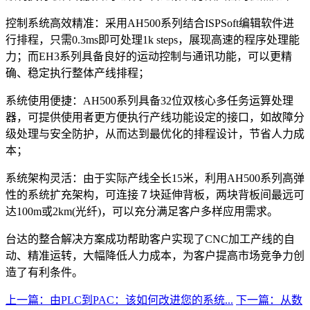
控制系统高效精准：采用AH500系列结合ISPSoft编辑软件进
行排程，只需0.3ms即可处理1k steps，展现高速的程序处理能
力；而EH3系列具备良好的运动控制与通讯功能，可以更精
确、稳定执行整体产线排程；
系统使用便捷：AH500系列具备32位双核心多任务运算处理
器，可提供使用者更方便执行产线功能设定的接口，如故障分
级处理与安全防护，从而达到最优化的排程设计，节省人力成
本；
系统架构灵活：由于实际产线全长15米，利用AH500系列高弹
性的系统扩充架构，可连接７块延伸背板，两块背板间最远可
达100m或2km(光纤)，可以充分满足客户多样应用需求。
台达的整合解决方案成功帮助客户实现了CNC加工产线的自
动、精准运转，大幅降低人力成本，为客户提高市场竞争力创
造了有利条件。
上一篇：由PLC到PAC：该如何改进您的系统...
下一篇：从数