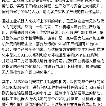
PLC、工业级以太网络交换机、HMI等工业自动化解决方案，
帮助客户实现了产线优化排程、生产效率与安全性大幅提升，
同时节省了90%的人力，助力客户实现了产线的自动化运转。
通过工业机器人来执行上下料的动作，已是制造业常见的取代
人力的方式。然而，一般而言，工业机器人若要在生产线运
用，则需通过PLC等上位控制系统，以有效进行加工排程，提
升整体生产效率和便利性。该客户是一家中国大陆生产加工手
机外壳的制造企业，需要改造的CNC加工产线拥有10台CNC
机台，整个产线全长15米。台达解决方案的控制主机采用模块
化中型PLC AH500系列和高功能标准型主机DVP-EH3系列，
并通过第三方通讯模块进行指令传递，控制工业机器人精准抵
达指定的产线CNC机台，并进行自动上下料作业，最终完成
无人员操作的产线自动化生产。
其中，AH500系列安装在主站配电柜内，以控制整个产线的10
台CNC机台操作，进行包括工件翻转等排程的设定；EH3系列
则安装在输送机器人的小车上，控制小车在输送带上的移动，
确保工业机器人抵达指定的每个CNC机台位置，让机器人能
顺利执行取料或放料的动作。台达解决方案具备的优点如下：