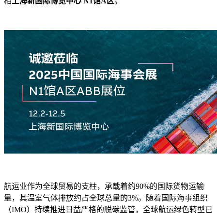
相
上海新国际博览中心 N1馆A区
。
航运业作为全球贸易的支柱，承载着约90%的国际货物运输
量，其温室气体排放约占全球总量的3%。随着国际海事组织
（IMO）持续推进日益严格的脱碳监管，全球航运绿色转型已