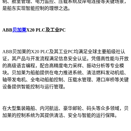
制、舱室管理、电力监控、压载系统及岸电连接等关键场景，
是船东实现智能控制的理想之选。
ABB
贝加莱
X20 PLC及工业PC
ABB贝加莱的X20 PLC及其工业PC均满足全球主要船级社认
证，其产品与开发流程满足信息安全认证。凭借高性能与开放
的高级语言编程，配合高精度电力采样、振动分析等专业模
块。贝加莱为船舶提供在电力推进系统、清洁燃料发动机组、
轴带发电机、全电动船舶控制、压载水管理、港口岸桥等关键
设备提供智能控制与运行管理。
在大型集装箱船、内河航运、豪华邮轮、码头等众多领域，贝
加莱的控制系统为其提供清洁、安全与智能的运行保障。