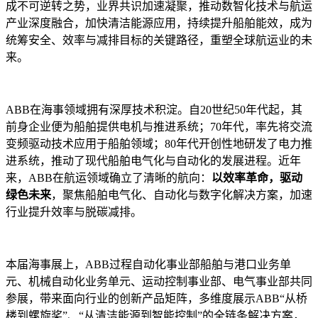
成不可逆转之势，业界共识加速凝聚，推动数智化技术与航运
产业深度融合，加快清洁能源应用，持续提升船舶能效，成为
统筹安全、效率与减排目标的关键路径，重塑全球航运业的未
来。
ABB在海事领域拥有深厚技术积淀。自20世纪50年代起，其
前身企业便为船舶提供电机与推进系统；70年代，率先将交流
变频驱动技术应用于船舶领域；80年代开创性地研发了电力推
进系统，推动了现代船舶电气化与自动化的发展进程。近年
来，ABB在航运领域确立了清晰的航向：
以效率革命，驱动
绿色未来
，聚焦船舶电气化、自动化与数字化解决方案，加速
行业提升效率与脱碳减排。
本届海事展上，ABB过程自动化事业部船舶与港口业务单
元、机械自动化业务单元、运动控制事业部、电气事业部共同
参展，带来面向行业的创新产品矩阵，多维度展示ABB“从桥
楼到螺旋桨”、“从清洁能源到智能控制”的全链条解决方案，