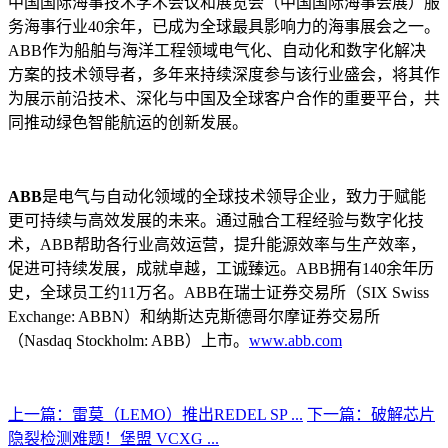
中国国际海事技术学术会议和展览会（中国国际海事会展）服
务海事行业40余年，已成为全球最具影响力的海事展会之一。
ABB作为船舶与海洋工程领域电气化、自动化和数字化解决
方案的技术领导者，多年来持续深度参与该行业盛会，将其作
为展示前沿技术、深化与中国及全球客户合作的重要平台，共
同推动绿色智能航运的创新发展。
ABB
是电气与自动化领域的全球技术领导企业，致力于赋能
更可持续与高效发展的未来。通过融合工程经验与数字化技
术，ABB帮助各行业高效运营，提升能源效率与生产效率，
促进可持续发展，成就卓越，工诚臻远。ABB拥有140余年历
史，全球员工约11万名。ABB在瑞士证券交易所（SIX Swiss
Exchange: ABBN）和纳斯达克斯德哥尔摩证券交易所
（Nasdaq Stockholm: ABB）上市。
www.abb.com
上一篇：雷莫（LEMO）推出REDEL SP ...
下一篇：破解芯片
隐裂检测难题！堡盟 VCXG ...