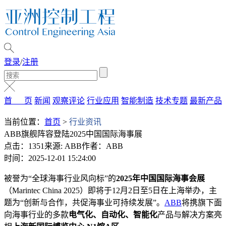
登录
/
注册
首 页
新闻
观察评论
行业应用
智能制造
技术专题
最新产品
当前位置：
首页
>
行业资讯
ABB旗舰阵容登陆2025中国国际海事展
点击：1351
来源: ABB
作者：ABB
时间：2025-12-01 15:24:00
被誉为“全球海事行业风向标”的
2025年中国国际海事会展
（Marintec China 2025）即将于12月2日至5日在上海举办，主
题为“创新与合作，共促海事业可持续发展”。
ABB
将携旗下面
向海事行业的多款
电气化、自动化、智能化
产品与解决方案亮