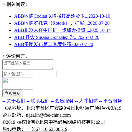
> 相关阅读：
ABB收购Codian以增强其高速及卫...
2020-10-10
ABB收购罗托克（Rotork），扩展...
2026-07-20
ABB机器人在中国进一步加大投资...
2025-10-14
ABB 任命 Susana Gonzalez 为...
2025-02-26
ABB集团发布第二季度业绩
2026-07-20
> 评论留言：
-- 关于我们
-- 联系我们
-- 会员服务
-- 人才招聘
-- 平台服务
联系地址：北京丰台区广安路9号国投财富广场4号楼3A19
企业邮箱：tiger.lin@fbe-china.com
©2019 版权所有©北京中福必易网络科技有限公司
热线电话：+（86）10 63308519