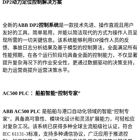
DP2动力定位控制解决方案
全新的
ABB DP2控制系统
是一款技术先进、操作直观且用户
友好的工具，简单易用，并能以简洁现代的方式为操作人员呈
现所需的一切关键信息。该系统能够利用DP操作人员的反
馈、事故日志分析结果及基于模型的控制算法，全面满足所有
性能预期，在各个运行阶段均具备全面的控制能力，不仅显著
提升复杂海况下的作业安全性，更通过数据驱动的决策支持，
助力运营商提升运营决策水平。
AC500 PLC ：船舶智能“控制专家”
ABB AC500 PLC
是船舶与港口自动化领域的智能“控制专
家”，具备高可靠性、模块化设计和灵活扩展能力，可轻松应
对复杂工况。该系统已获得多种全球主流船级社认证，符合
IEC 61131-3标准，支持多种通信协议，广泛应用于推进控