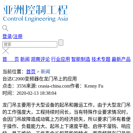
登录
/
注册
首 页
新闻
观察评论
行业应用
智能制造
技术专题
最新产品
当前位置：
首页
>
新闻
台达C2000变频器在龙门吊上的应用
点击：3556
来源: ceasia-china.com
作者：Kenny Fu
时间：2020-02-13 18:38:04
龙门吊主要用于大型设备的起吊和搬运工作，由于大型龙门吊
的工作强度大，工程持续时间长，当有特殊作业要求情况时，
会因门吊故障造成动辄上万的经济损失，所以要求门吊有着便
于操作、负载能力大、起吊上下速度平稳、启停不溜钩、响应