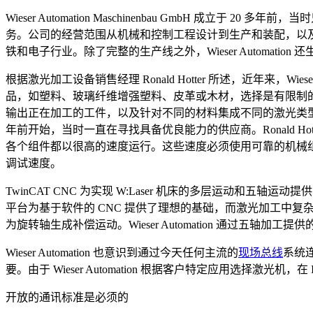
Wieser Automation Maschinenbau GmbH 
务。公司的经营范围从机械和控制工程设计到生产和装配，以及设备调
铁和电子行业。除了完整的生产线之外，Wieser Automa
根据激光加工设备销售经理 Ronald Hotter 所述，近年来
品，如塑料、玻璃纤维增强塑料、皮革或木材，选择是有限制的。
输出正在加工的工件，以及针对不同的材料集成不同的激光类型的选
年前开始，当时一直在寻找具备优良能力的供应商。Ronald Ho
各个组件都以很高的速度运行。这些速度必须使用可靠的机械组件以
调试速度。
TwinCAT CNC 为实现 W:Laser 机床的多层运动和五轴运动
平台为基于软件的 CNC 提供了理想的基础，而激光加工中复
为旋转轴生成补偿运动。Wieser Automation 通过五轴加工
Wieser Automation 也意识到通过今天任何主流的
现场总线
系统
要。由于 Wieser Automation 根据客户特定应用选择激光机
开放的通讯标准是必须的