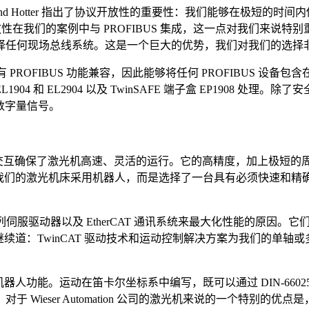
。Roland Hotter 指出了协议开放性的重要性：我们能够在
有良好开放性在我们的案例中与 PROFIBUS 集成，这一点对我
何现场总线系统。这是一个巨大的优势，我们对我们的选择非常满意
所有 PROFIBUS 功能兼容，因此能够将任何 PROFIBUS 设备
 EL1904 和 EL2904 以及 TwinSAFE 端子盒 EP1908 处理
量和数字量信号。
高效交互确保了激光机高速、灵活的运行。它的高精度，加上极短的周期时间
我们没有为我们的激光机床采用机器人，而是选择了一台具有必须快
X5000 系列伺服驱动器以及 EtherCAT 通讯系统来最大化性能的原
ter 继续道：TwinCAT 驱动技术和运动控制解决方案为我们
各种机器人功能。运动在笛卡尔坐标系中编写，既可以通过 DIN-66025
er Automation 公司的激光机来说的一个特别的优点是，Twin