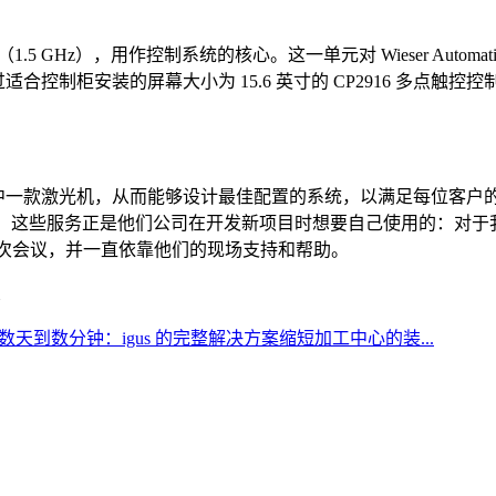
e i7 处理器（1.5 GHz），用作控制系统的核心。这一单元对 Wiese
控制柜安装的屏幕大小为 15.6 英寸的 CP2916 多点触控控制面板
保持自行研发其中一款激光机，从而能够设计最佳配置的系统，以满足每
ter 所述，这些服务正是他们公司在开发新项目时想要自己使用的
开了多次会议，并一直依靠他们的现场支持和帮助。
天到数分钟：igus 的完整解决方案缩短加工中心的装...