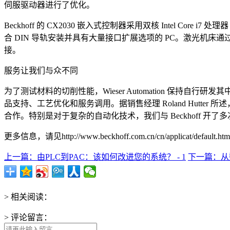
伺服驱动器进行了优化。
Beckhoff 的 CX2030 嵌入式控制器采用双核 Intel Cor
合 DIN 导轨安装并具有大量接口扩展选项的 PC。激光机床通过适合
接。
服务让我们与众不同
为了测试材料的切削性能，Wieser Automation 
品支持、工艺优化和服务调用。据销售经理 Roland Hut
合作。特别是对于复杂的自动化技术，我们与 Beckhoff 
更多信息，请见http://www.beckhoff.com.cn/cn/applicat/default.htm
上一篇：由PLC到PAC：该如何改进您的系统？ - 1
下一篇：从数
> 相关阅读：
> 评论留言：