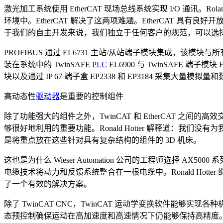
激光加工系统使用 EtherCAT 现场总线系统实现 I/O 通讯
环境中。EtherCAT 解决了这两项难题。EtherCAT 具
于我们的自主开发来说，我们独立于任何客户的规范，可以选择任
PROFIBUS 通过 EL6731 主站/从站端子模块集成，该模块与
装在系统中的 TwinSAFE
PLC
EL6900 与 TwinSAFE 端子模块
块以及通过 IP 67 端子盒 EP2338 和 EP3184 采集大量模拟
高动态性
驱动器
是重要的控制组件
除了功能强大的组件之外，TwinCAT 和 EtherCAT 之间的
够很好地利用的重要功能。Ronald Hotter 解释道：
是将重点放在这些针对具有复杂结构的组件的 3D 机床。
这也是为什么 Wieser Automation 公司的工程师选择 A
电缆技术将动力和反馈系统整合在一根电缆中。Ronald Hot
了一个有效的解决方案。
除了 TwinCAT CNC，TwinCAT 运动学变换软件能够实现
态预控制确保运动在高加速度和高速情况下仍能够保持高精度。对于 Wies