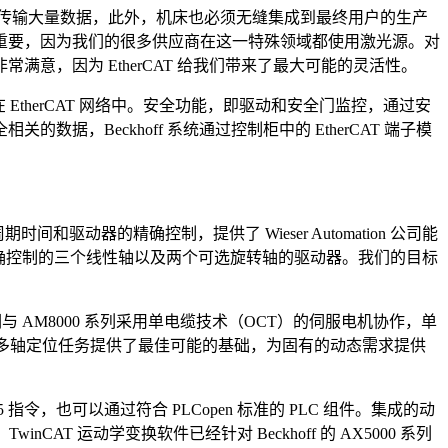
极短的时间内传输大量数据，此外，机床也必须无缝集成到最终用户的生产
们来说特别重要，因为我们的很多供应商在这一特殊领域都使用激光源。对
，因为 EtherCAT 给我们带来了最大可能的灵活性。
包含在 EtherCAT 网络中。安全功能，即驱动和安全门监控，通过安
。除了安全相关的数据，Beckhoff 系统通过控制柜中的 EtherCAT 端子模
和驱动器的精确控制，提供了 Wieser Automation 公司能
速和精确控制的三个线性轴以及两个可选旋转轴的驱动器。我们的目标
因。它们与 AM8000 系列采用单电缆技术（OCT）的伺服电机协作，单
的单轴或多轴定位任务提供了最佳可能的基础，为固有的动态需求提供
 指令，也可以通过符合 PLCopen 标准的 PLC 组件。集成的动
CAT 运动学变换软件已经针对 Beckhoff 的 AX5000 系列