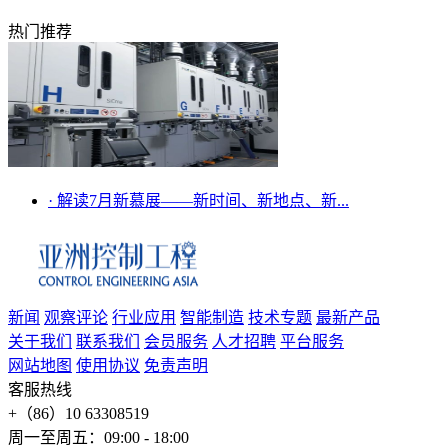
热门推荐
·
解读7月新慕展——新时间、新地点、新...
新闻
观察评论
行业应用
智能制造
技术专题
最新产品
关于我们
联系我们
会员服务
人才招聘
平台服务
网站地图
使用协议
免责声明
客服热线
+（86）10 63308519
周一至周五：09:00 - 18:00