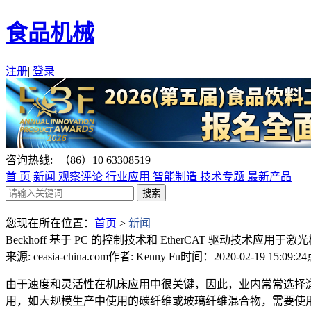
食品机械
注册
|
登录
咨询热线:+（86）10 63308519
首 页
新闻
观察评论
行业应用
智能制造
技术专题
最新产品
您现在所在位置：
首页
>
新闻
Beckhoff 基于 PC 的控制技术和 EtherCAT 驱动技术应用于激
来源: ceasia-china.com
作者: Kenny Fu
时间：2020-02-19 15:09:24
由于速度和灵活性在机床应用中很关键，因此，业内常常选择
用，如大规模生产中使用的碳纤维或玻璃纤维混合物，需要使用激光机。W