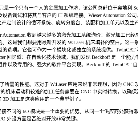
成立于 20 多年前，当时只是一个只有一个人的金属加工作坊，该公司总部位于
试和将其与客户的 IT 系统连接。Wieser Automatio
tion 还生产定制设计的循环系统、旋转分度台、装配和加工单元以及
，Wieser Automation 收到越来越多的激光加工系统询价：
这是我们想要用最新开发的 W:Laser 机床填补的空白。
项。它也可作为一个模块化或独立的系统提供。TwinCAT 和 
tter 回忆道：在自动化技术领域，我们发现 Beckhoff 
及专用的、强大的软件平台实现。Beckhoff 的 TwinC
提供了所需的性能。这对于 W:Laser 应用来说非常理想，因为 CNC
杂的机床运动和较难的加工任务需要在 CNC 中实时转换，以
提供的 3D 加工是这类应用的一个典型例子。
连接不同的 I/O 模块是一个重要的优势。从同一个供应商处获
，在 I/O 外设方面是否绝对开放非常关键。