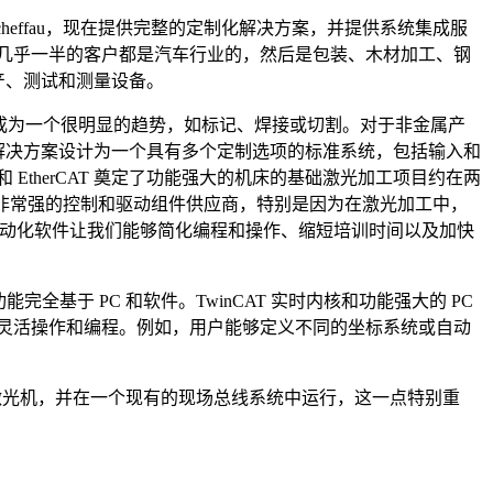
奥地利 Scheffau，现在提供完整的定制化解决方案，并提供系统集成服
n 公司几乎一半的客户都是汽车行业的，然后是包装、木材加工、钢
生产、测试和测量设备。
激光加工已经成为一个很明显的趋势，如标记、焊接或切割。对于非金属产
这一解决方案设计为一个具有多个定制选项的标准系统，包括输入和
EtherCAT 奠定了功能强大的机床的基础激光加工项目约在两
是一个能力非常强的控制和驱动组件供应商，特别是因为在激光加工中，
AT 自动化软件让我们能够简化编程和操作、缩短培训时间以及加快
 功能完全基于 PC 和软件。TwinCAT 实时内核和功能强大的 PC
确保灵活操作和编程。例如，用户能够定义不同的坐标系统或自动
得激光机，并在一个现有的现场总线系统中运行，这一点特别重